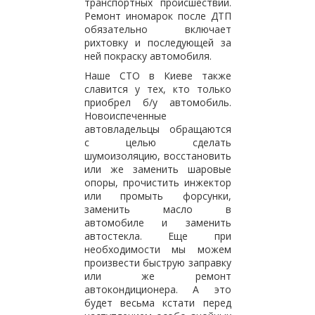
транспортных происшествий.
Ремонт иномарок после ДТП
обязательно включает
рихтовку и последующей за
ней покраску автомобиля.
Наше СТО в Киеве также
славится у тех, кто только
приобрел б/у автомобиль.
Новоиспеченные
автовладельцы обращаются
с целью сделать
шумоизоляцию, восстановить
или же заменить шаровые
опоры, прочистить инжектор
или промыть форсунки,
заменить масло в
автомобиле и заменить
автостекла. Еще при
необходимости мы можем
произвести быструю заправку
или же ремонт
автокондиционера. А это
будет весьма кстати перед