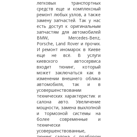
легковых транспортных
средств еще и комплексный
ремонт любых узлов, а также
замену запчастей. Так у нас
есть доступ к оригинальным
запчастям для автомобилей
BMW, Mercedes-Benz,
Porsche, Land Rover и прочих.
И ремонт иномарок в Киеве
еще не всё. В услуги
киевского автосервиса
входит тюнинг, который
может заключаться как в
изменении внешнего облика
автомобиля, так и в
усовершенствовании
технических характеристик и
салона авто. Увеличение
мощности, замена выхлопной
и тормозной системы на
более современные и
технически
усовершенствованные,
тюнинг салона с подбором