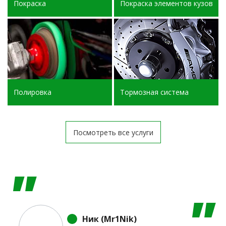
Покраска
Покраска элементов кузова
Полировка
Тормозная система
Посмотреть все услуги
Ник (Mr1Nik)