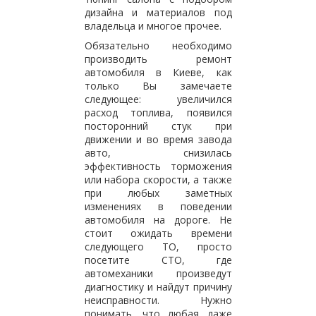
дизайна и материалов под
владельца и многое прочее.
Обязательно необходимо
производить ремонт
автомобиля в Киеве, как
только Вы замечаете
следующее: увеличился
расход топлива, появился
посторонний стук при
движении и во время завода
авто, снизилась
эффективность торможения
или набора скорости, а также
при любых заметных
изменениях в поведении
автомобиля на дороге. Не
стоит ожидать времени
следующего ТО, просто
посетите СТО, где
автомеханики произведут
диагностику и найдут причину
неисправности. Нужно
понимать, что любая даже