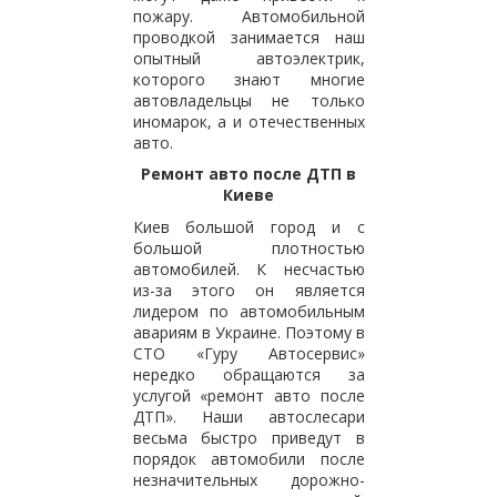
пожару. Автомобильной
проводкой занимается наш
опытный автоэлектрик,
которого знают многие
автовладельцы не только
иномарок, а и отечественных
авто.
Ремонт авто после ДТП в
Киеве
Киев большой город и с
большой плотностью
автомобилей. К несчастью
из-за этого он является
лидером по автомобильным
авариям в Украине. Поэтому в
СТО «Гуру Автосервис»
нередко обращаются за
услугой «ремонт авто после
ДТП». Наши автослесари
весьма быстро приведут в
порядок автомобили после
незначительных дорожно-