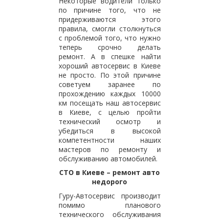
Некоторые водители только
по причине того, что не
придерживаются этого
правила, смогли столкнуться
с проблемой того, что нужно
теперь срочно делать
ремонт. А в спешке найти
хороший автосервис в Киеве
не просто. По этой причине
советуем заранее по
прохождению каждых 10000
км посещать наш автосервис
в Киеве, с целью пройти
технический осмотр и
убедиться в высокой
компетентности наших
мастеров по ремонту и
обслуживанию автомобилей.
СТО в Киеве – ремонт авто
недорого
Гуру-Автосервис производит
помимо планового
технического обслуживания