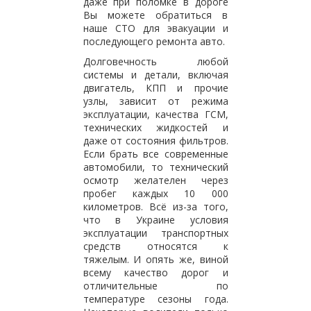
даже при поломке в дороге
Вы можете обратиться в
наше СТО для эвакуации и
последующего ремонта авто.
Долговечность любой
системы и детали, включая
двигатель, КПП и прочие
узлы, зависит от режима
эксплуатации, качества ГСМ,
технических жидкостей и
даже от состояния фильтров.
Если брать все современные
автомобили, то технический
осмотр желателен через
пробег каждых 10 000
километров. Всё из-за того,
что в Украине условия
эксплуатации транспортных
средств относятся к
тяжелым. И опять же, виной
всему качество дорог и
отличительные по
температуре сезоны года.