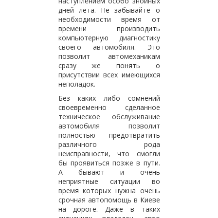
наступлением особо знойных
дней лета. Не забывайте о
необходимости время от
времени производить
компьютерную диагностику
своего автомобиля. Это
позволит автомеханикам
сразу же понять о
присутствии всех имеющихся
неполадок.
Без каких либо сомнений
своевременно сделанное
техническое обслуживание
автомобиля позволит
полностью предотвратить
различного рода
неисправности, что смогли
бы проявиться позже в пути.
А бывают и очень
неприятные ситуации во
время которых нужна очень
срочная автопомощь в Киеве
на дороге. Даже в таких