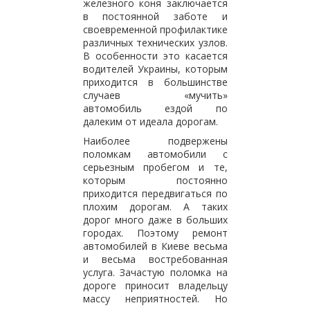
железного коня заключается
в постоянной заботе и
своевременной профилактике
различных технических узлов.
В особенности это касается
водителей Украины, которым
приходится в большинстве
случаев «мучить»
автомобиль ездой по
далеким от идеала дорогам.
Наиболее подвержены
поломкам автомобили с
серьезным пробегом и те,
которым постоянно
приходится передвигаться по
плохим дорогам. А таких
дорог много даже в больших
городах. Поэтому ремонт
автомобилей в Киеве весьма
и весьма востребованная
услуга. Зачастую поломка на
дороге приносит владельцу
массу неприятностей. Но