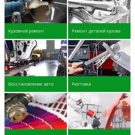
Кузовной ремонт
Ремонт деталей кузова
Восстановление авто
Рихтовка