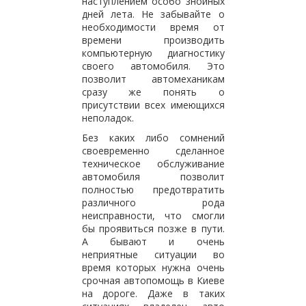
наступлением особо знойных
дней лета. Не забывайте о
необходимости время от
времени производить
компьютерную диагностику
своего автомобиля. Это
позволит автомеханикам
сразу же понять о
присутствии всех имеющихся
неполадок.
Без каких либо сомнений
своевременно сделанное
техническое обслуживание
автомобиля позволит
полностью предотвратить
различного рода
неисправности, что смогли
бы проявиться позже в пути.
А бывают и очень
неприятные ситуации во
время которых нужна очень
срочная автопомощь в Киеве
на дороге. Даже в таких