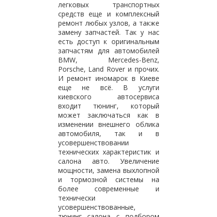
легковых транспортных
средств еще и комплексный
ремонт любых узлов, а также
замену запчастей. Так у нас
есть доступ к оригинальным
запчастям для автомобилей
BMW, Mercedes-Benz,
Porsche, Land Rover и прочих.
И ремонт иномарок в Киеве
еще не всё. В услуги
киевского автосервиса
входит тюнинг, который
может заключаться как в
изменении внешнего облика
автомобиля, так и в
усовершенствовании
технических характеристик и
салона авто. Увеличение
мощности, замена выхлопной
и тормозной системы на
более современные и
технически
усовершенствованные,
тюнинг салона с подбором