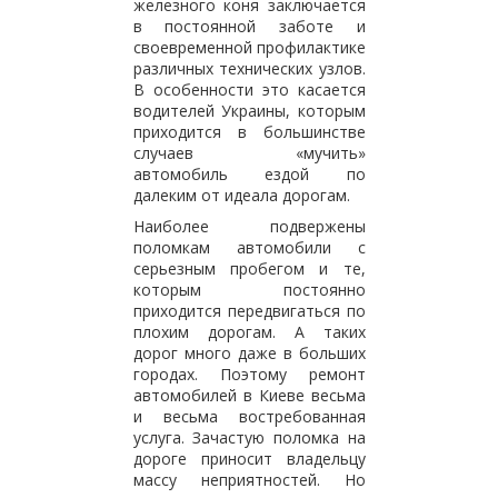
железного коня заключается
в постоянной заботе и
своевременной профилактике
различных технических узлов.
В особенности это касается
водителей Украины, которым
приходится в большинстве
случаев «мучить»
автомобиль ездой по
далеким от идеала дорогам.
Наиболее подвержены
поломкам автомобили с
серьезным пробегом и те,
которым постоянно
приходится передвигаться по
плохим дорогам. А таких
дорог много даже в больших
городах. Поэтому ремонт
автомобилей в Киеве весьма
и весьма востребованная
услуга. Зачастую поломка на
дороге приносит владельцу
массу неприятностей. Но