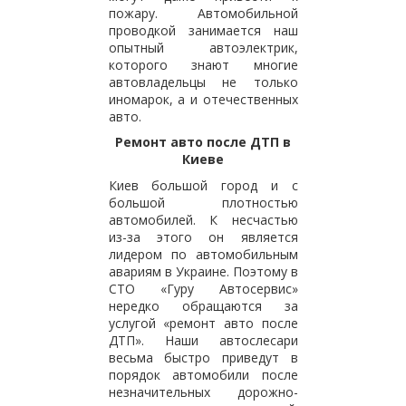
пожару. Автомобильной
проводкой занимается наш
опытный автоэлектрик,
которого знают многие
автовладельцы не только
иномарок, а и отечественных
авто.
Ремонт авто после ДТП в
Киеве
Киев большой город и с
большой плотностью
автомобилей. К несчастью
из-за этого он является
лидером по автомобильным
авариям в Украине. Поэтому в
СТО «Гуру Автосервис»
нередко обращаются за
услугой «ремонт авто после
ДТП». Наши автослесари
весьма быстро приведут в
порядок автомобили после
незначительных дорожно-