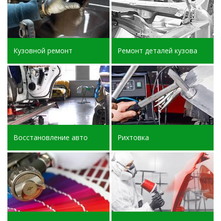
Кузовной ремонт
Ремонт деталей кузова
Восстановление авто
Рихтовка