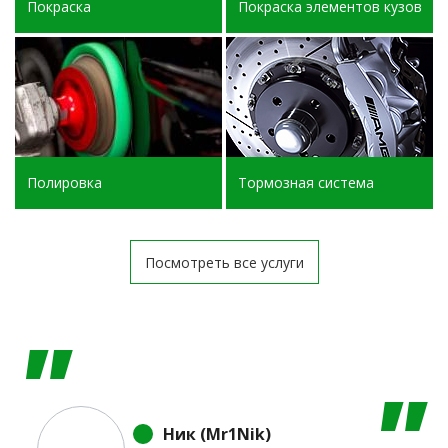
Покраска
Покраска элементов кузова
Полировка
Тормозная система
Посмотреть все услуги
Ник (Mr1Nik)