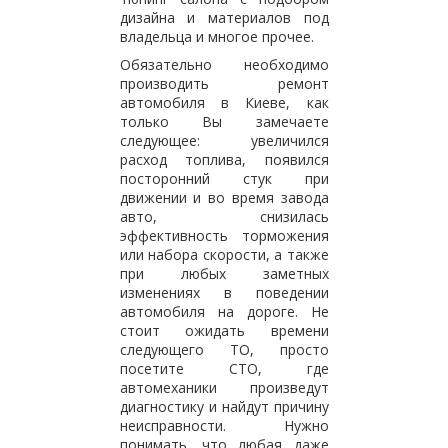
дизайна и материалов под
владельца и многое прочее.
Обязательно необходимо
производить ремонт
автомобиля в Киеве, как
только Вы замечаете
следующее: увеличился
расход топлива, появился
посторонний стук при
движении и во время завода
авто, снизилась
эффективность торможения
или набора скорости, а также
при любых заметных
изменениях в поведении
автомобиля на дороге. Не
стоит ожидать времени
следующего ТО, просто
посетите СТО, где
автомеханики произведут
диагностику и найдут причину
неисправности. Нужно
понимать, что любая даже