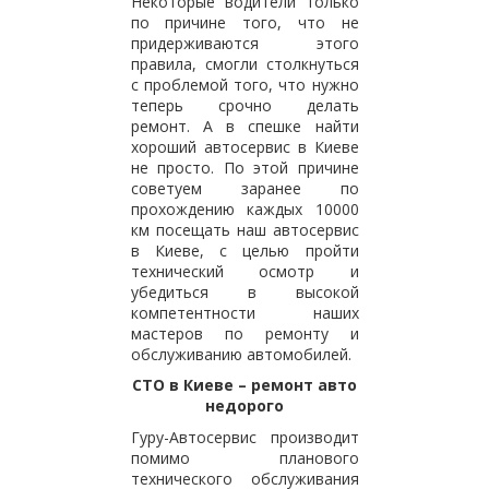
Некоторые водители только
по причине того, что не
придерживаются этого
правила, смогли столкнуться
с проблемой того, что нужно
теперь срочно делать
ремонт. А в спешке найти
хороший автосервис в Киеве
не просто. По этой причине
советуем заранее по
прохождению каждых 10000
км посещать наш автосервис
в Киеве, с целью пройти
технический осмотр и
убедиться в высокой
компетентности наших
мастеров по ремонту и
обслуживанию автомобилей.
СТО в Киеве – ремонт авто
недорого
Гуру-Автосервис производит
помимо планового
технического обслуживания