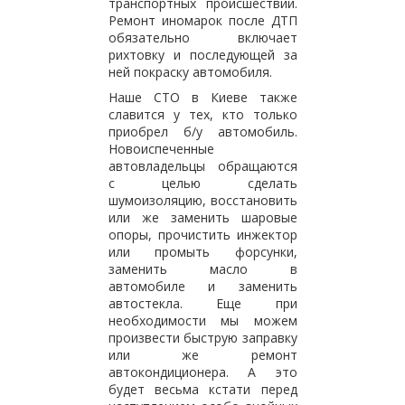
транспортных происшествий.
Ремонт иномарок после ДТП
обязательно включает
рихтовку и последующей за
ней покраску автомобиля.
Наше СТО в Киеве также
славится у тех, кто только
приобрел б/у автомобиль.
Новоиспеченные
автовладельцы обращаются
с целью сделать
шумоизоляцию, восстановить
или же заменить шаровые
опоры, прочистить инжектор
или промыть форсунки,
заменить масло в
автомобиле и заменить
автостекла. Еще при
необходимости мы можем
произвести быструю заправку
или же ремонт
автокондиционера. А это
будет весьма кстати перед