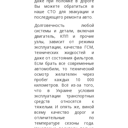
даже при поломке в дороге
Вы можете обратиться в
наше СТО для эвакуации и
последующего ремонта авто.
Долговечность любой
системы и детали, включая
двигатель, КПП и прочие
узлы, зависит от режима
эксплуатации, качества ГСМ,
технических жидкостей и
даже от состояния фильтров.
Если брать все современные
автомобили, то технический
осмотр желателен через
пробег каждых 10 000
километров. Всё из-за того,
что в Украине условия
эксплуатации транспортных
средств относятся к
тяжелым. И опять же, виной
всему качество дорог и
отличительные по
температуре сезоны года.