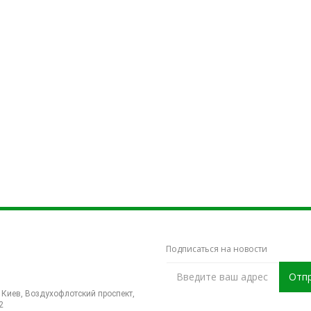
Подписаться на новости
38 068 113 70 70
Отп
. Киев, Воздухофлотский проспект,
2