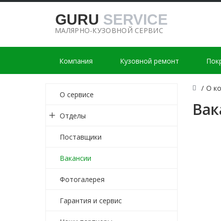
GURU
SERVICE
МАЛЯРНО-КУЗОВНОЙ СЕРВИС
Компания
Кузовной ремонт
Пок
/
О к
О сервисе
Вак
Отделы
Поставщики
Вакансии
Фотогалерея
Гарантия и сервис