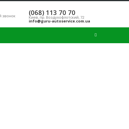
(068) 113 70 70
ь
й звонок
Киев, пр. Воздухофлотский, 72
info@guru-autoservice.com.ua