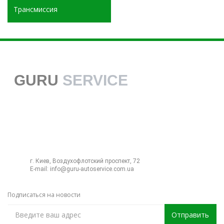
Трансмиссия
GURU
SERVICE
38 068 113 70 70
г. Киев, Воздухофлотский проспект, 72
E-mail:
info@guru-autoservice.com.ua
Подписаться на новости
Отправить