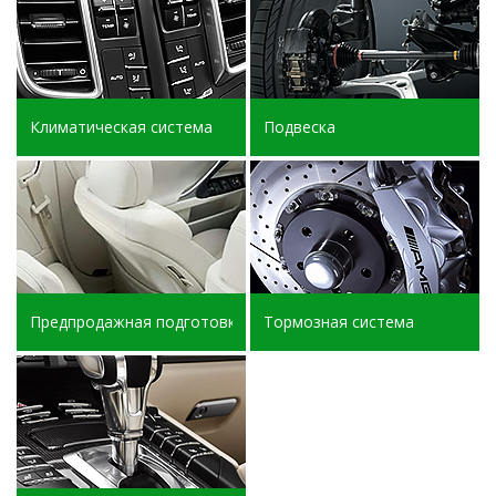
Климатическая система
Подвеска
Предпродажная подготовка
Тормозная система