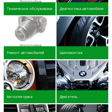
Техническое обслуживание
Диагностика автомобиля
Ремонт автомобилей
Шиномонтаж
Автоэлектрика
Двигатель