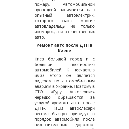
пожару. Автомобильной
проводкой занимается наш
опытный автоэлектрик,
которого знают многие
автовладельцы не только
иномарок, а и отечественных
авто.
Ремонт авто после ДТП в
Киеве
Киев большой город и с
большой плотностью
автомобилей. К несчастью
из-за этого он является
лидером по автомобильным
авариям в Украине. Поэтому в
СТО «Гуру Автосервис»
нередко обращаются за
услугой «ремонт авто после
ДТП». Наши автослесари
весьма быстро приведут в
порядок автомобили после
незначительных дорожно-