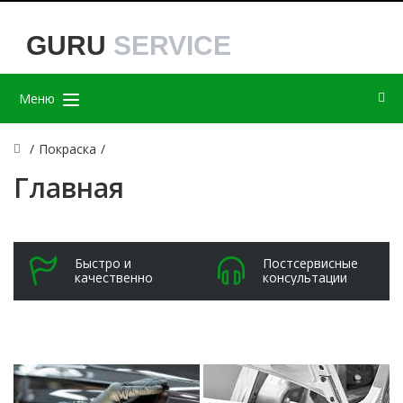
GURU
SERVICE
Меню
/
Покраска
/
Главная
Быстро и
Постсервисные
качественно
консультации