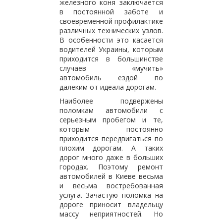
железного коня заключается
в постоянной заботе и
своевременной профилактике
различных технических узлов.
В особенности это касается
водителей Украины, которым
приходится в большинстве
случаев «мучить»
автомобиль ездой по
далеким от идеала дорогам.
Наиболее подвержены
поломкам автомобили с
серьезным пробегом и те,
которым постоянно
приходится передвигаться по
плохим дорогам. А таких
дорог много даже в больших
городах. Поэтому ремонт
автомобилей в Киеве весьма
и весьма востребованная
услуга. Зачастую поломка на
дороге приносит владельцу
массу неприятностей. Но