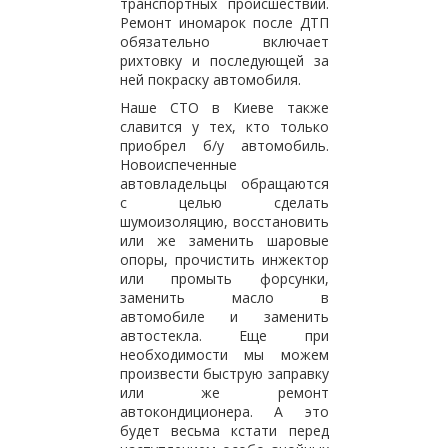
транспортных происшествий.
Ремонт иномарок после ДТП
обязательно включает
рихтовку и последующей за
ней покраску автомобиля.
Наше СТО в Киеве также
славится у тех, кто только
приобрел б/у автомобиль.
Новоиспеченные
автовладельцы обращаются
с целью сделать
шумоизоляцию, восстановить
или же заменить шаровые
опоры, прочистить инжектор
или промыть форсунки,
заменить масло в
автомобиле и заменить
автостекла. Еще при
необходимости мы можем
произвести быструю заправку
или же ремонт
автокондиционера. А это
будет весьма кстати перед