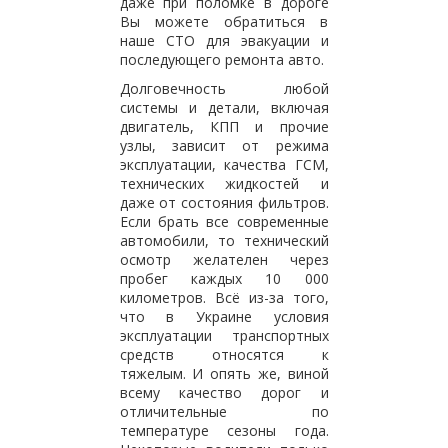
даже при поломке в дороге
Вы можете обратиться в
наше СТО для эвакуации и
последующего ремонта авто.
Долговечность любой
системы и детали, включая
двигатель, КПП и прочие
узлы, зависит от режима
эксплуатации, качества ГСМ,
технических жидкостей и
даже от состояния фильтров.
Если брать все современные
автомобили, то технический
осмотр желателен через
пробег каждых 10 000
километров. Всё из-за того,
что в Украине условия
эксплуатации транспортных
средств относятся к
тяжелым. И опять же, виной
всему качество дорог и
отличительные по
температуре сезоны года.