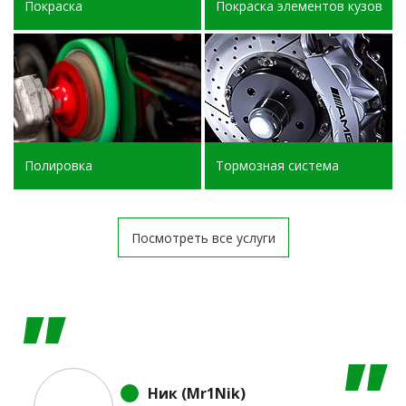
Покраска
Покраска элементов кузова
Полировка
Тормозная система
Посмотреть все услуги
Ник (Mr1Nik)