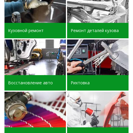
Кузовной ремонт
Ремонт деталей кузова
Восстановление авто
Рихтовка