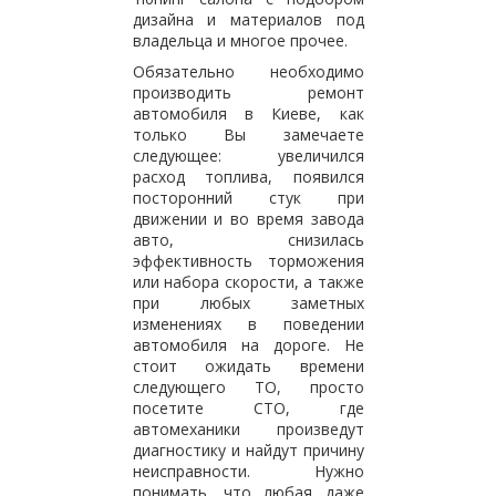
дизайна и материалов под
владельца и многое прочее.
Обязательно необходимо
производить ремонт
автомобиля в Киеве, как
только Вы замечаете
следующее: увеличился
расход топлива, появился
посторонний стук при
движении и во время завода
авто, снизилась
эффективность торможения
или набора скорости, а также
при любых заметных
изменениях в поведении
автомобиля на дороге. Не
стоит ожидать времени
следующего ТО, просто
посетите СТО, где
автомеханики произведут
диагностику и найдут причину
неисправности. Нужно
понимать, что любая даже