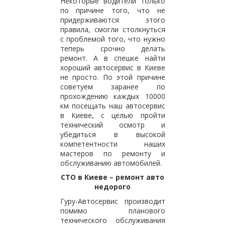
Некоторые водители только
по причине того, что не
придерживаются этого
правила, смогли столкнуться
с проблемой того, что нужно
теперь срочно делать
ремонт. А в спешке найти
хороший автосервис в Киеве
не просто. По этой причине
советуем заранее по
прохождению каждых 10000
км посещать наш автосервис
в Киеве, с целью пройти
технический осмотр и
убедиться в высокой
компетентности наших
мастеров по ремонту и
обслуживанию автомобилей.
СТО в Киеве – ремонт авто
недорого
Гуру-Автосервис производит
помимо планового
технического обслуживания