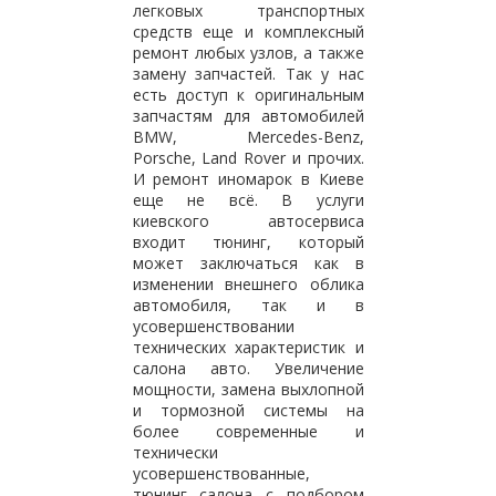
легковых транспортных
средств еще и комплексный
ремонт любых узлов, а также
замену запчастей. Так у нас
есть доступ к оригинальным
запчастям для автомобилей
BMW, Mercedes-Benz,
Porsche, Land Rover и прочих.
И ремонт иномарок в Киеве
еще не всё. В услуги
киевского автосервиса
входит тюнинг, который
может заключаться как в
изменении внешнего облика
автомобиля, так и в
усовершенствовании
технических характеристик и
салона авто. Увеличение
мощности, замена выхлопной
и тормозной системы на
более современные и
технически
усовершенствованные,
тюнинг салона с подбором