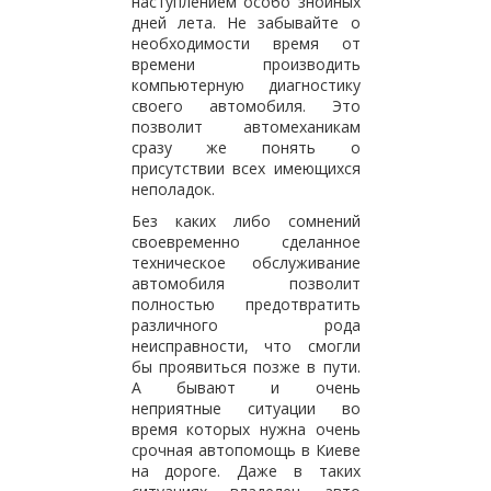
наступлением особо знойных
дней лета. Не забывайте о
необходимости время от
времени производить
компьютерную диагностику
своего автомобиля. Это
позволит автомеханикам
сразу же понять о
присутствии всех имеющихся
неполадок.
Без каких либо сомнений
своевременно сделанное
техническое обслуживание
автомобиля позволит
полностью предотвратить
различного рода
неисправности, что смогли
бы проявиться позже в пути.
А бывают и очень
неприятные ситуации во
время которых нужна очень
срочная автопомощь в Киеве
на дороге. Даже в таких