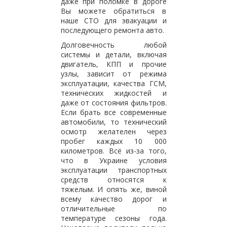
даже при поломке в дороге
Вы можете обратиться в
наше СТО для эвакуации и
последующего ремонта авто.
Долговечность любой
системы и детали, включая
двигатель, КПП и прочие
узлы, зависит от режима
эксплуатации, качества ГСМ,
технических жидкостей и
даже от состояния фильтров.
Если брать все современные
автомобили, то технический
осмотр желателен через
пробег каждых 10 000
километров. Всё из-за того,
что в Украине условия
эксплуатации транспортных
средств относятся к
тяжелым. И опять же, виной
всему качество дорог и
отличительные по
температуре сезоны года.