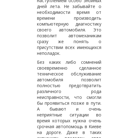
наступлением особо знойных
дней лета. Не забывайте о
необходимости время от
времени производить
компьютерную диагностику
своего автомобиля. Это
позволит автомеханикам
сразу же понять о
присутствии всех имеющихся
неполадок.
Без каких либо сомнений
своевременно сделанное
техническое обслуживание
автомобиля позволит
полностью предотвратить
различного рода
неисправности, что смогли
бы проявиться позже в пути.
А бывают и очень
неприятные ситуации во
время которых нужна очень
срочная автопомощь в Киеве
на дороге. Даже в таких