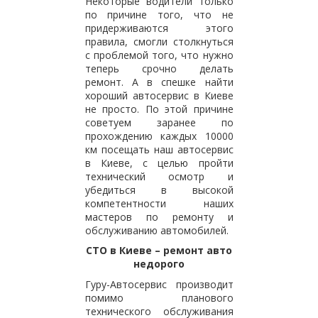
Некоторые водители только
по причине того, что не
придерживаются этого
правила, смогли столкнуться
с проблемой того, что нужно
теперь срочно делать
ремонт. А в спешке найти
хороший автосервис в Киеве
не просто. По этой причине
советуем заранее по
прохождению каждых 10000
км посещать наш автосервис
в Киеве, с целью пройти
технический осмотр и
убедиться в высокой
компетентности наших
мастеров по ремонту и
обслуживанию автомобилей.
СТО в Киеве – ремонт авто
недорого
Гуру-Автосервис производит
помимо планового
технического обслуживания