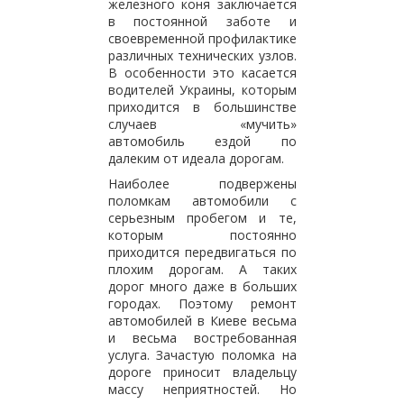
железного коня заключается
в постоянной заботе и
своевременной профилактике
различных технических узлов.
В особенности это касается
водителей Украины, которым
приходится в большинстве
случаев «мучить»
автомобиль ездой по
далеким от идеала дорогам.
Наиболее подвержены
поломкам автомобили с
серьезным пробегом и те,
которым постоянно
приходится передвигаться по
плохим дорогам. А таких
дорог много даже в больших
городах. Поэтому ремонт
автомобилей в Киеве весьма
и весьма востребованная
услуга. Зачастую поломка на
дороге приносит владельцу
массу неприятностей. Но