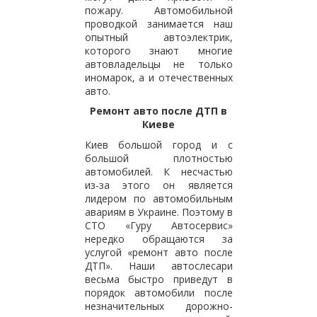
пожару. Автомобильной
проводкой занимается наш
опытный автоэлектрик,
которого знают многие
автовладельцы не только
иномарок, а и отечественных
авто.
Ремонт авто после ДТП в
Киеве
Киев большой город и с
большой плотностью
автомобилей. К несчастью
из-за этого он является
лидером по автомобильным
авариям в Украине. Поэтому в
СТО «Гуру Автосервис»
нередко обращаются за
услугой «ремонт авто после
ДТП». Наши автослесари
весьма быстро приведут в
порядок автомобили после
незначительных дорожно-