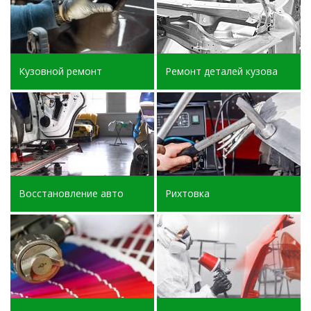
Кузовной ремонт
Ремонт деталей кузова
Восстановление авто
Рихтовка