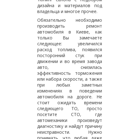
дизайна и материалов под
владельца и многое прочее.
Обязательно необходимо
производить ремонт
автомобиля в Киеве, как
только Вы замечаете
следующее: увеличился
расход топлива, появился
посторонний стук при
движении и во время завода
авто, снизилась
эффективность торможения
или набора скорости, а также
при любых заметных
изменениях в поведении
автомобиля на дороге. Не
стоит ожидать времени
следующего ТО, просто
посетите СТО, где
автомеханики произведут
диагностику и найдут причину
неисправности. Нужно
понимать, что любая даже