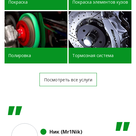
Покраска
Покраска элементов кузова
Полировка
Тормозная система
Посмотреть все услуги
Ник (Mr1Nik)