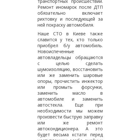
транспортных происшествий.
Ремонт иномарок после ДТП
обязательно включает
рихтовку и последующей за
ней покраску автомобиля.
Наше СТО в Киеве также
славится у тех, кто только
приобрел б/у автомобиль.
Новоиспеченные
автовладельцы обращаются
с целью сделать
шумоизоляцию, восстановить
или же заменить шаровые
опоры, прочистить инжектор
или промыть форсунки,
заменить масло в
автомобиле и заменить
автостекла. Еще при
необходимости мы можем
произвести быструю заправку
или же ремонт
автокондиционера. А это
будет весьма кстати перед