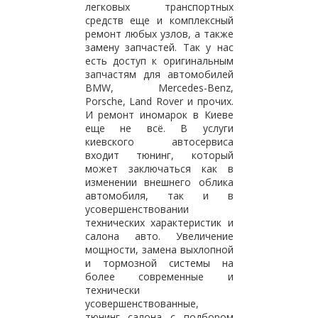
легковых транспортных
средств еще и комплексный
ремонт любых узлов, а также
замену запчастей. Так у нас
есть доступ к оригинальным
запчастям для автомобилей
BMW, Mercedes-Benz,
Porsche, Land Rover и прочих.
И ремонт иномарок в Киеве
еще не всё. В услуги
киевского автосервиса
входит тюнинг, который
может заключаться как в
изменении внешнего облика
автомобиля, так и в
усовершенствовании
технических характеристик и
салона авто. Увеличение
мощности, замена выхлопной
и тормозной системы на
более современные и
технически
усовершенствованные,
тюнинг салона с подбором