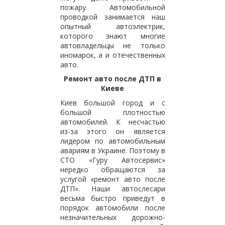
пожару. Автомобильной
проводкой занимается наш
опытный автоэлектрик,
которого знают многие
автовладельцы не только
иномарок, а и отечественных
авто.
Ремонт авто после ДТП в
Киеве
Киев большой город и с
большой плотностью
автомобилей. К несчастью
из-за этого он является
лидером по автомобильным
авариям в Украине. Поэтому в
СТО «Гуру Автосервис»
нередко обращаются за
услугой «ремонт авто после
ДТП». Наши автослесари
весьма быстро приведут в
порядок автомобили после
незначительных дорожно-