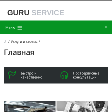
GURU
SERVICE
Меню
/
Услуги и сервис
/
Главная
Быстро и
Постсервисные
качественно
консультации