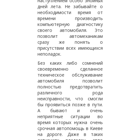
наступлением особо знойных
дней лета. Не забывайте о
необходимости время от
времени производить
компьютерную диагностику
своего автомобиля. Это
позволит автомеханикам
сразу же понять о
присутствии всех имеющихся
неполадок.
Без каких либо сомнений
своевременно сделанное
техническое обслуживание
автомобиля позволит
полностью предотвратить
различного рода
неисправности, что смогли
бы проявиться позже в пути.
А бывают и очень
неприятные ситуации во
время которых нужна очень
срочная автопомощь в Киеве
на дороге. Даже в таких