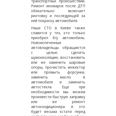
транспортных происшествий.
Ремонт иномарок после ДТП
обязательно включает
рихтовку и последующей за
ней покраску автомобиля.
Наше СТО в Киеве также
славится у тех, кто только
приобрел б/у автомобиль.
Новоиспеченные
автовладельцы обращаются
с целью сделать
шумоизоляцию, восстановить
или же заменить шаровые
опоры, прочистить инжектор
или промыть форсунки,
заменить масло в
автомобиле и заменить
автостекла. Еще при
необходимости мы можем
произвести быструю заправку
или же ремонт
автокондиционера. А это
будет весьма кстати перед