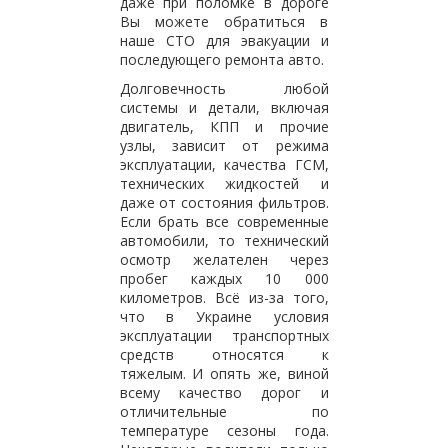
даже при поломке в дороге
Вы можете обратиться в
наше СТО для эвакуации и
последующего ремонта авто.
Долговечность любой
системы и детали, включая
двигатель, КПП и прочие
узлы, зависит от режима
эксплуатации, качества ГСМ,
технических жидкостей и
даже от состояния фильтров.
Если брать все современные
автомобили, то технический
осмотр желателен через
пробег каждых 10 000
километров. Всё из-за того,
что в Украине условия
эксплуатации транспортных
средств относятся к
тяжелым. И опять же, виной
всему качество дорог и
отличительные по
температуре сезоны года.