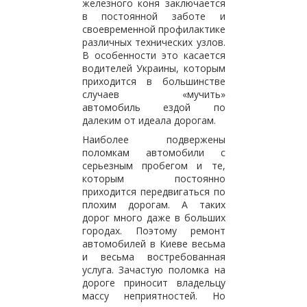
железного коня заключается
в постоянной заботе и
своевременной профилактике
различных технических узлов.
В особенности это касается
водителей Украины, которым
приходится в большинстве
случаев «мучить»
автомобиль ездой по
далеким от идеала дорогам.
Наиболее подвержены
поломкам автомобили с
серьезным пробегом и те,
которым постоянно
приходится передвигаться по
плохим дорогам. А таких
дорог много даже в больших
городах. Поэтому ремонт
автомобилей в Киеве весьма
и весьма востребованная
услуга. Зачастую поломка на
дороге приносит владельцу
массу неприятностей. Но