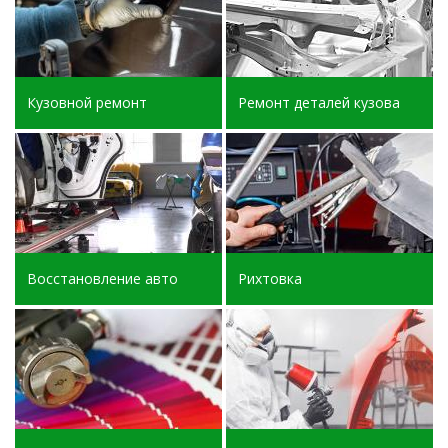
Кузовной ремонт
Ремонт деталей кузова
Восстановление авто
Рихтовка