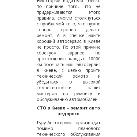
Некоторые водители только
по причине того, что не
придерживаются этого
правила, смогли столкнуться
с проблемой того, что нужно
теперь срочно делать
ремонт. А в спешке найти
хороший автосервис в Киеве
не просто. По этой причине
советуем заранее по
прохождению каждых 10000
км посещать наш автосервис
в Киеве, с целью пройти
технический осмотр и
убедиться в высокой
компетентности наших
мастеров по ремонту и
обслуживанию автомобилей.
СТО в Киеве – ремонт авто
недорого
Гуру-Автосервис производит
помимо планового
технического обслуживания