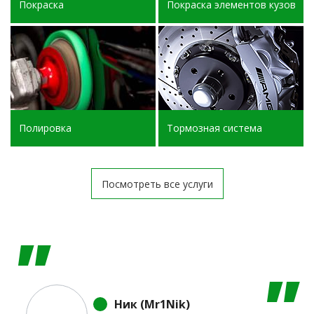
Покраска
Покраска элементов кузова
Полировка
Тормозная система
Посмотреть все услуги
Ник (Mr1Nik)