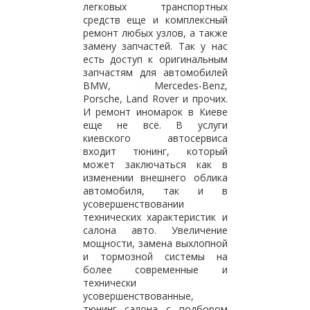
легковых транспортных
средств еще и комплексный
ремонт любых узлов, а также
замену запчастей. Так у нас
есть доступ к оригинальным
запчастям для автомобилей
BMW, Mercedes-Benz,
Porsche, Land Rover и прочих.
И ремонт иномарок в Киеве
еще не всё. В услуги
киевского автосервиса
входит тюнинг, который
может заключаться как в
изменении внешнего облика
автомобиля, так и в
усовершенствовании
технических характеристик и
салона авто. Увеличение
мощности, замена выхлопной
и тормозной системы на
более современные и
технически
усовершенствованные,
тюнинг салона с подбором