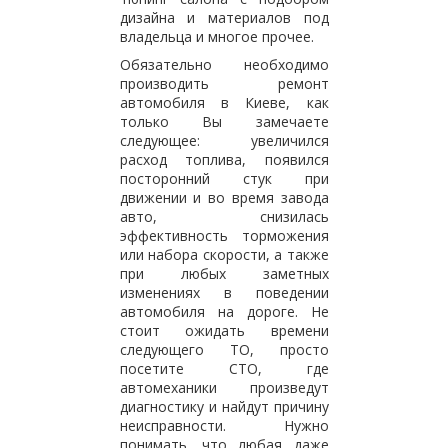
дизайна и материалов под
владельца и многое прочее.
Обязательно необходимо
производить ремонт
автомобиля в Киеве, как
только Вы замечаете
следующее: увеличился
расход топлива, появился
посторонний стук при
движении и во время завода
авто, снизилась
эффективность торможения
или набора скорости, а также
при любых заметных
изменениях в поведении
автомобиля на дороге. Не
стоит ожидать времени
следующего ТО, просто
посетите СТО, где
автомеханики произведут
диагностику и найдут причину
неисправности. Нужно
понимать, что любая даже