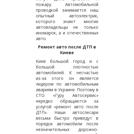
пожару. Автомобильной
проводкой занимается наш
опытный автоэлектрик,
которого знают многие
автовладельцы не только
иномарок, а и отечественных
авто.
Ремонт авто после ДТП в
Киеве
Киев большой город и с
большой плотностью
автомобилей. К несчастью
из-за этого он является
лидером по автомобильным
авариям в Украине. Поэтому в
СТО «Гуру Автосервис»
нередко обращаются за
услугой «ремонт авто после
ДТП». Наши автослесари
весьма быстро приведут в
порядок автомобили после
незначительных дорожно-