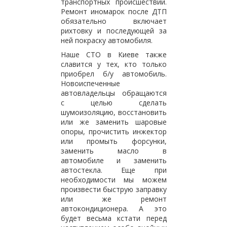
транспортных происшествий.
Ремонт иномарок после ДТП
обязательно включает
рихтовку и последующей за
ней покраску автомобиля.
Наше СТО в Киеве также
славится у тех, кто только
приобрел б/у автомобиль.
Новоиспеченные
автовладельцы обращаются
с целью сделать
шумоизоляцию, восстановить
или же заменить шаровые
опоры, прочистить инжектор
или промыть форсунки,
заменить масло в
автомобиле и заменить
автостекла. Еще при
необходимости мы можем
произвести быструю заправку
или же ремонт
автокондиционера. А это
будет весьма кстати перед