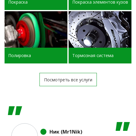
Покраска
Покраска элементов кузова
Полировка
Тормозная система
Посмотреть все услуги
Ник (Mr1Nik)