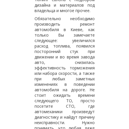
дизайна и материалов под
владельца и многое прочее.
Обязательно необходимо
производить ремонт
автомобиля в Киеве, как
только Вы замечаете
следующее: увеличился
расход топлива, появился
посторонний стук при
движении и во время завода
авто, снизилась
эффективность торможения
или набора скорости, а также
при любых заметных
изменениях в поведении
автомобиля на дороге. Не
стоит ожидать времени
следующего ТО, просто
посетите СТО, где
автомеханики произведут
диагностику и найдут причину
неисправности. Нужно
понимать, что любая даже