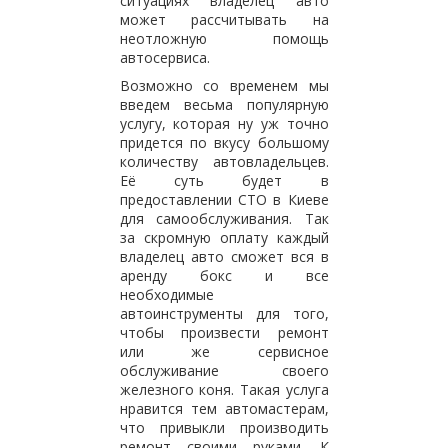
ситуациях владелец авто
может рассчитывать на
неотложную помощь
автосервиса.
Возможно со временем мы
введем весьма популярную
услугу, которая ну уж точно
придется по вкусу большому
количеству автовладельцев.
Её суть будет в
предоставлении СТО в Киеве
для самообслуживания. Так
за скромную оплату каждый
владелец авто сможет вся в
аренду бокс и все
необходимые
автоинструменты для того,
чтобы произвести ремонт
или же сервисное
обслуживание своего
железного коня. Такая услуга
нравится тем автомастерам,
что привыкли производить
ремонт своими руками. К