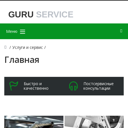
GURU
SERVICE
Меню
/
Услуги и сервис
/
Главная
Быстро и
Постсервисные
качественно
консультации