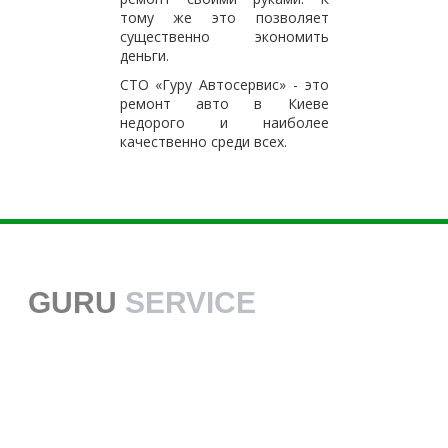
тому же это позволяет
существенно экономить
деньги.
СТО «Гуру Автосервис» - это
ремонт авто в Киеве
недорого и наиболее
качественно среди всех.
GURU
SERVICE
38 068 113 70 70