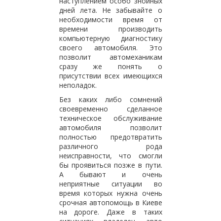
наступлением особо знойных
дней лета. Не забывайте о
необходимости время от
времени производить
компьютерную диагностику
своего автомобиля. Это
позволит автомеханикам
сразу же понять о
присутствии всех имеющихся
неполадок.
Без каких либо сомнений
своевременно сделанное
техническое обслуживание
автомобиля позволит
полностью предотвратить
различного рода
неисправности, что смогли
бы проявиться позже в пути.
А бывают и очень
неприятные ситуации во
время которых нужна очень
срочная автопомощь в Киеве
на дороге. Даже в таких