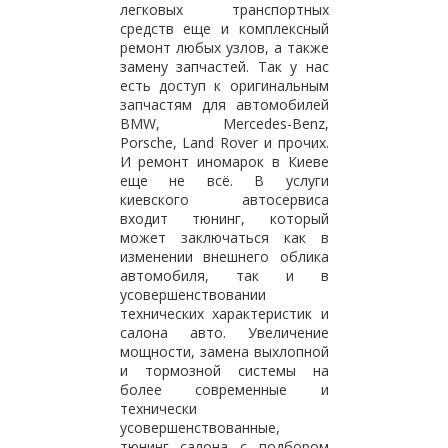
легковых транспортных
средств еще и комплексный
ремонт любых узлов, а также
замену запчастей. Так у нас
есть доступ к оригинальным
запчастям для автомобилей
BMW, Mercedes-Benz,
Porsche, Land Rover и прочих.
И ремонт иномарок в Киеве
еще не всё. В услуги
киевского автосервиса
входит тюнинг, который
может заключаться как в
изменении внешнего облика
автомобиля, так и в
усовершенствовании
технических характеристик и
салона авто. Увеличение
мощности, замена выхлопной
и тормозной системы на
более современные и
технически
усовершенствованные,
тюнинг салона с подбором