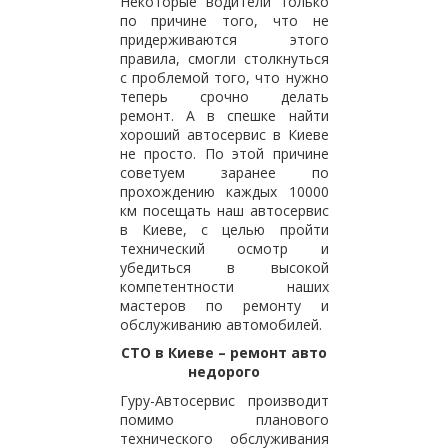
Некоторые водители только
по причине того, что не
придерживаются этого
правила, смогли столкнуться
с проблемой того, что нужно
теперь срочно делать
ремонт. А в спешке найти
хороший автосервис в Киеве
не просто. По этой причине
советуем заранее по
прохождению каждых 10000
км посещать наш автосервис
в Киеве, с целью пройти
технический осмотр и
убедиться в высокой
компетентности наших
мастеров по ремонту и
обслуживанию автомобилей.
СТО в Киеве – ремонт авто
недорого
Гуру-Автосервис производит
помимо планового
технического обслуживания