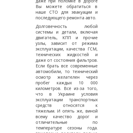
даже при поломке в дороге
Вы можете обратиться в
наше СТО для эвакуации и
последующего ремонта авто.
Долговечность любой
системы и детали, включая
двигатель, КПП и прочие
узлы, зависит от режима
эксплуатации, качества ГСМ,
технических жидкостей и
даже от состояния фильтров.
Если брать все современные
автомобили, то технический
осмотр желателен через
пробег каждых 10 000
километров. Всё из-за того,
что в Украине условия
эксплуатации транспортных
средств относятся к
тяжелым. И опять же, виной
всему качество дорог и
отличительные по
температуре сезоны года.