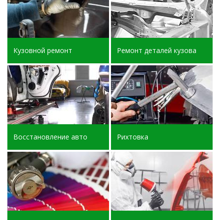
Кузовной ремонт
Ремонт деталей кузова
Восстановление авто
Рихтовка