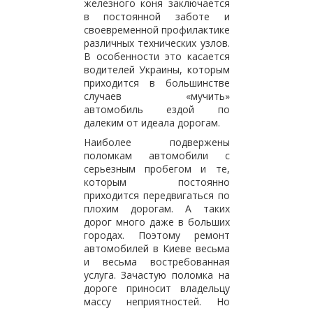
железного коня заключается
в постоянной заботе и
своевременной профилактике
различных технических узлов.
В особенности это касается
водителей Украины, которым
приходится в большинстве
случаев «мучить»
автомобиль ездой по
далеким от идеала дорогам.
Наиболее подвержены
поломкам автомобили с
серьезным пробегом и те,
которым постоянно
приходится передвигаться по
плохим дорогам. А таких
дорог много даже в больших
городах. Поэтому ремонт
автомобилей в Киеве весьма
и весьма востребованная
услуга. Зачастую поломка на
дороге приносит владельцу
массу неприятностей. Но