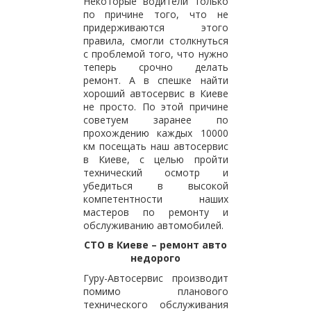
Некоторые водители только
по причине того, что не
придерживаются этого
правила, смогли столкнуться
с проблемой того, что нужно
теперь срочно делать
ремонт. А в спешке найти
хороший автосервис в Киеве
не просто. По этой причине
советуем заранее по
прохождению каждых 10000
км посещать наш автосервис
в Киеве, с целью пройти
технический осмотр и
убедиться в высокой
компетентности наших
мастеров по ремонту и
обслуживанию автомобилей.
СТО в Киеве – ремонт авто
недорого
Гуру-Автосервис производит
помимо планового
технического обслуживания