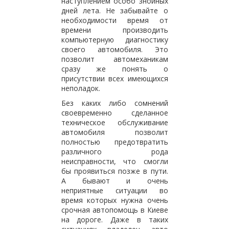
наступлением особо знойных
дней лета. Не забывайте о
необходимости время от
времени производить
компьютерную диагностику
своего автомобиля. Это
позволит автомеханикам
сразу же понять о
присутствии всех имеющихся
неполадок.
Без каких либо сомнений
своевременно сделанное
техническое обслуживание
автомобиля позволит
полностью предотвратить
различного рода
неисправности, что смогли
бы проявиться позже в пути.
А бывают и очень
неприятные ситуации во
время которых нужна очень
срочная автопомощь в Киеве
на дороге. Даже в таких