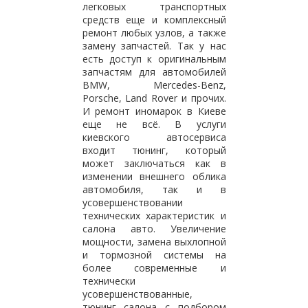
легковых транспортных
средств еще и комплексный
ремонт любых узлов, а также
замену запчастей. Так у нас
есть доступ к оригинальным
запчастям для автомобилей
BMW, Mercedes-Benz,
Porsche, Land Rover и прочих.
И ремонт иномарок в Киеве
еще не всё. В услуги
киевского автосервиса
входит тюнинг, который
может заключаться как в
изменении внешнего облика
автомобиля, так и в
усовершенствовании
технических характеристик и
салона авто. Увеличение
мощности, замена выхлопной
и тормозной системы на
более современные и
технически
усовершенствованные,
тюнинг салона с подбором