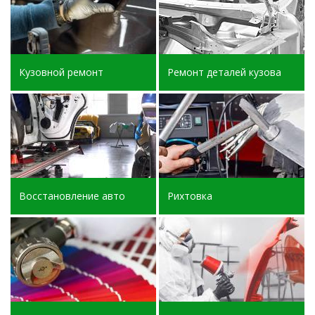
Кузовной ремонт
Ремонт деталей кузова
Восстановление авто
Рихтовка