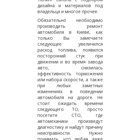
дизайна и материалов под
владельца и многое прочее.
Обязательно необходимо
производить ремонт
автомобиля в Киеве, как
только Вы замечаете
следующее: увеличился
расход топлива, появился
посторонний стук при
движении и во время завода
авто, снизилась
эффективность торможения
или набора скорости, а также
при любых заметных
изменениях в поведении
автомобиля на дороге. Не
стоит ожидать времени
следующего ТО, просто
посетите СТО, где
автомеханики произведут
диагностику и найдут причину
неисправности. Нужно
понимать, что любая даже