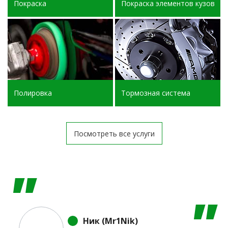
Покраска
Покраска элементов кузова
Полировка
Тормозная система
Посмотреть все услуги
Ник (Mr1Nik)