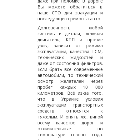
даже при поломке в дороге
Вы можете обратиться в
наше СТО для эвакуации и
последующего ремонта авто.
Долговечность любой
системы и детали, включая
двигатель, КПП и прочие
узлы, зависит от режима
эксплуатации, качества ГСМ,
технических жидкостей и
даже от состояния фильтров.
Если брать все современные
автомобили, то технический
осмотр желателен через
пробег каждых 10 000
километров. Всё из-за того,
что в Украине условия
эксплуатации транспортных
средств относятся к
тяжелым. И опять же, виной
всему качество дорог и
отличительные по
температуре сезоны года.