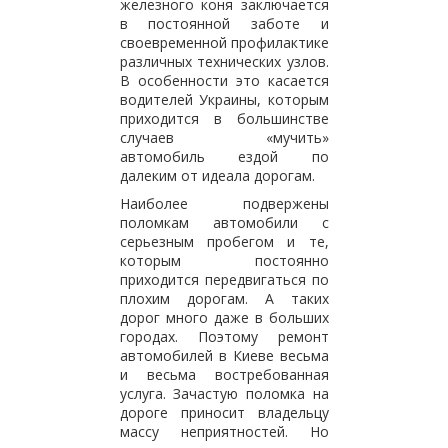
железного коня заключается
в постоянной заботе и
своевременной профилактике
различных технических узлов.
В особенности это касается
водителей Украины, которым
приходится в большинстве
случаев «мучить»
автомобиль ездой по
далеким от идеала дорогам.
Наиболее подвержены
поломкам автомобили с
серьезным пробегом и те,
которым постоянно
приходится передвигаться по
плохим дорогам. А таких
дорог много даже в больших
городах. Поэтому ремонт
автомобилей в Киеве весьма
и весьма востребованная
услуга. Зачастую поломка на
дороге приносит владельцу
массу неприятностей. Но