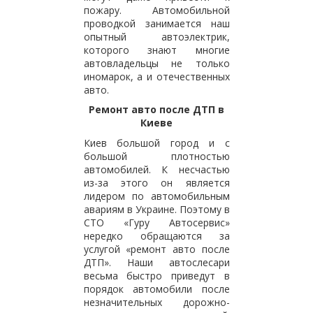
пожару. Автомобильной
проводкой занимается наш
опытный автоэлектрик,
которого знают многие
автовладельцы не только
иномарок, а и отечественных
авто.
Ремонт авто после ДТП в
Киеве
Киев большой город и с
большой плотностью
автомобилей. К несчастью
из-за этого он является
лидером по автомобильным
авариям в Украине. Поэтому в
СТО «Гуру Автосервис»
нередко обращаются за
услугой «ремонт авто после
ДТП». Наши автослесари
весьма быстро приведут в
порядок автомобили после
незначительных дорожно-