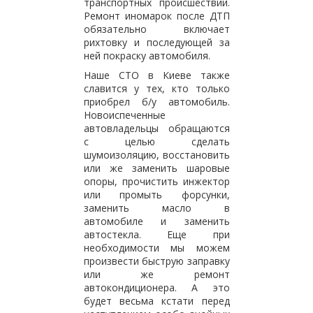
транспортных происшествий.
Ремонт иномарок после ДТП
обязательно включает
рихтовку и последующей за
ней покраску автомобиля.
Наше СТО в Киеве также
славится у тех, кто только
приобрел б/у автомобиль.
Новоиспеченные
автовладельцы обращаются
с целью сделать
шумоизоляцию, восстановить
или же заменить шаровые
опоры, прочистить инжектор
или промыть форсунки,
заменить масло в
автомобиле и заменить
автостекла. Еще при
необходимости мы можем
произвести быструю заправку
или же ремонт
автокондиционера. А это
будет весьма кстати перед