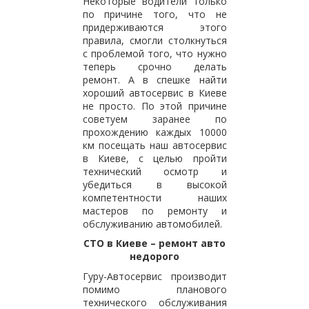
Некоторые водители только
по причине того, что не
придерживаются этого
правила, смогли столкнуться
с проблемой того, что нужно
теперь срочно делать
ремонт. А в спешке найти
хороший автосервис в Киеве
не просто. По этой причине
советуем заранее по
прохождению каждых 10000
км посещать наш автосервис
в Киеве, с целью пройти
технический осмотр и
убедиться в высокой
компетентности наших
мастеров по ремонту и
обслуживанию автомобилей.
СТО в Киеве – ремонт авто
недорого
Гуру-Автосервис производит
помимо планового
технического обслуживания