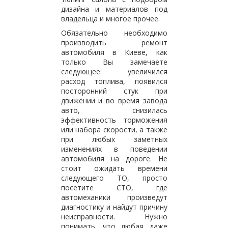
дизайна и материалов под
владельца и многое прочее.
Обязательно необходимо
производить ремонт
автомобиля в Киеве, как
только Вы замечаете
следующее: увеличился
расход топлива, появился
посторонний стук при
движении и во время завода
авто, снизилась
эффективность торможения
или набора скорости, а также
при любых заметных
изменениях в поведении
автомобиля на дороге. Не
стоит ожидать времени
следующего ТО, просто
посетите СТО, где
автомеханики произведут
диагностику и найдут причину
неисправности. Нужно
понимать, что любая даже