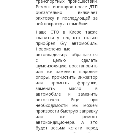
транспортных происшествий.
Ремонт иномарок после ДТП
обязательно включает
рихтовку и последующей за
ней покраску автомобиля.
Наше СТО в Киеве также
славится у тех, кто только
приобрел б/у автомобиль.
Новоиспеченные
автовладельцы обращаются
с целью сделать
шумоизоляцию, восстановить
или же заменить шаровые
опоры, прочистить инжектор
или промыть форсунки,
заменить масло в
автомобиле и заменить
автостекла. Еще при
необходимости мы можем
произвести быструю заправку
или же ремонт
автокондиционера. А это
будет весьма кстати перед