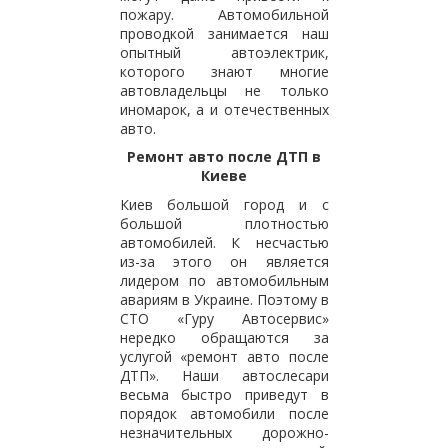
пожару. Автомобильной
проводкой занимается наш
опытный автоэлектрик,
которого знают многие
автовладельцы не только
иномарок, а и отечественных
авто.
Ремонт авто после ДТП в
Киеве
Киев большой город и с
большой плотностью
автомобилей. К несчастью
из-за этого он является
лидером по автомобильным
авариям в Украине. Поэтому в
СТО «Гуру Автосервис»
нередко обращаются за
услугой «ремонт авто после
ДТП». Наши автослесари
весьма быстро приведут в
порядок автомобили после
незначительных дорожно-