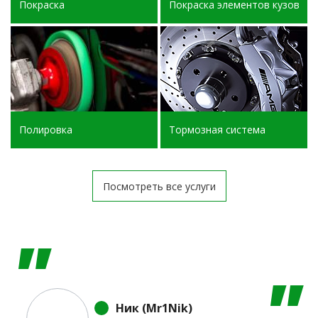
Покраска
Покраска элементов кузова
Полировка
Тормозная система
Посмотреть все услуги
Ник (Mr1Nik)