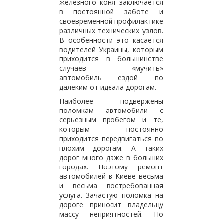
железного коня заключается
в постоянной заботе и
своевременной профилактике
различных технических узлов.
В особенности это касается
водителей Украины, которым
приходится в большинстве
случаев «мучить»
автомобиль ездой по
далеким от идеала дорогам.
Наиболее подвержены
поломкам автомобили с
серьезным пробегом и те,
которым постоянно
приходится передвигаться по
плохим дорогам. А таких
дорог много даже в больших
городах. Поэтому ремонт
автомобилей в Киеве весьма
и весьма востребованная
услуга. Зачастую поломка на
дороге приносит владельцу
массу неприятностей. Но