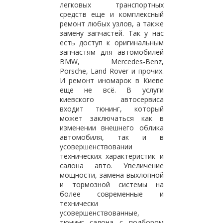
легковых транспортных
средств еще и комплексный
ремонт любых узлов, а также
замену запчастей. Так у нас
есть доступ к оригинальным
запчастям для автомобилей
BMW, Mercedes-Benz,
Porsche, Land Rover и прочих.
И ремонт иномарок в Киеве
еще не всё. В услуги
киевского автосервиса
входит тюнинг, который
может заключаться как в
изменении внешнего облика
автомобиля, так и в
усовершенствовании
технических характеристик и
салона авто. Увеличение
мощности, замена выхлопной
и тормозной системы на
более современные и
технически
усовершенствованные,
тюнинг салона с подбором