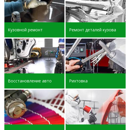
Кузовной ремонт
Ремонт деталей кузова
Восстановление авто
Рихтовка