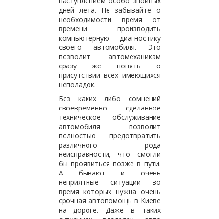
наступлением особо знойных
дней лета. Не забывайте о
необходимости время от
времени производить
компьютерную диагностику
своего автомобиля. Это
позволит автомеханикам
сразу же понять о
присутствии всех имеющихся
неполадок.
Без каких либо сомнений
своевременно сделанное
техническое обслуживание
автомобиля позволит
полностью предотвратить
различного рода
неисправности, что смогли
бы проявиться позже в пути.
А бывают и очень
неприятные ситуации во
время которых нужна очень
срочная автопомощь в Киеве
на дороге. Даже в таких