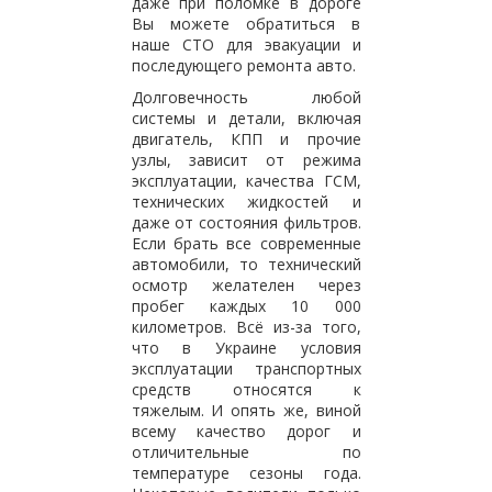
даже при поломке в дороге
Вы можете обратиться в
наше СТО для эвакуации и
последующего ремонта авто.
Долговечность любой
системы и детали, включая
двигатель, КПП и прочие
узлы, зависит от режима
эксплуатации, качества ГСМ,
технических жидкостей и
даже от состояния фильтров.
Если брать все современные
автомобили, то технический
осмотр желателен через
пробег каждых 10 000
километров. Всё из-за того,
что в Украине условия
эксплуатации транспортных
средств относятся к
тяжелым. И опять же, виной
всему качество дорог и
отличительные по
температуре сезоны года.