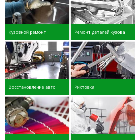
Кузовной ремонт
Ремонт деталей кузова
Восстановление авто
Рихтовка