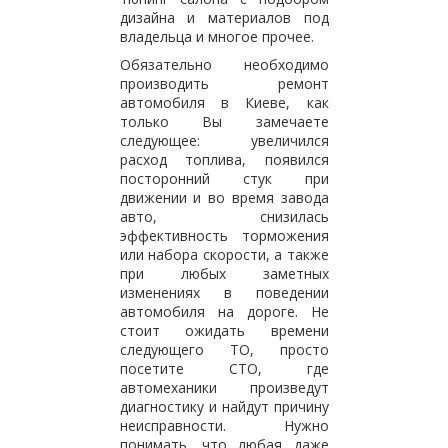
дизайна и материалов под
владельца и многое прочее.
Обязательно необходимо
производить ремонт
автомобиля в Киеве, как
только Вы замечаете
следующее: увеличился
расход топлива, появился
посторонний стук при
движении и во время завода
авто, снизилась
эффективность торможения
или набора скорости, а также
при любых заметных
изменениях в поведении
автомобиля на дороге. Не
стоит ожидать времени
следующего ТО, просто
посетите СТО, где
автомеханики произведут
диагностику и найдут причину
неисправности. Нужно
понимать, что любая даже