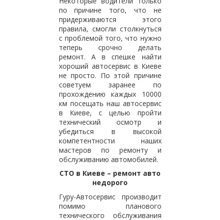
Некоторые водители только
по причине того, что не
придерживаются этого
правила, смогли столкнуться
с проблемой того, что нужно
теперь срочно делать
ремонт. А в спешке найти
хороший автосервис в Киеве
не просто. По этой причине
советуем заранее по
прохождению каждых 10000
км посещать наш автосервис
в Киеве, с целью пройти
технический осмотр и
убедиться в высокой
компетентности наших
мастеров по ремонту и
обслуживанию автомобилей.
СТО в Киеве – ремонт авто
недорого
Гуру-Автосервис производит
помимо планового
технического обслуживания