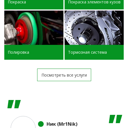
Покраска
Покраска элементов кузова
Полировка
Тормозная система
Посмотреть все услуги
Ник (Mr1Nik)