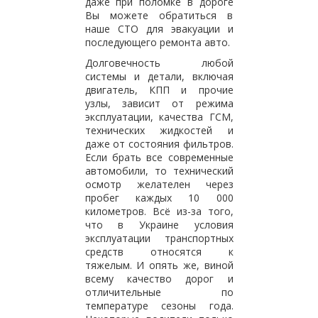
даже при поломке в дороге
Вы можете обратиться в
наше СТО для эвакуации и
последующего ремонта авто.
Долговечность любой
системы и детали, включая
двигатель, КПП и прочие
узлы, зависит от режима
эксплуатации, качества ГСМ,
технических жидкостей и
даже от состояния фильтров.
Если брать все современные
автомобили, то технический
осмотр желателен через
пробег каждых 10 000
километров. Всё из-за того,
что в Украине условия
эксплуатации транспортных
средств относятся к
тяжелым. И опять же, виной
всему качество дорог и
отличительные по
температуре сезоны года.