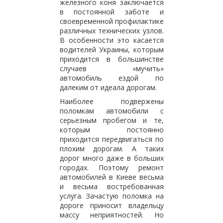
железного коня заключается
в постоянной заботе и
своевременной профилактике
различных технических узлов.
В особенности это касается
водителей Украины, которым
приходится в большинстве
случаев «мучить»
автомобиль ездой по
далеким от идеала дорогам.
Наиболее подвержены
поломкам автомобили с
серьезным пробегом и те,
которым постоянно
приходится передвигаться по
плохим дорогам. А таких
дорог много даже в больших
городах. Поэтому ремонт
автомобилей в Киеве весьма
и весьма востребованная
услуга. Зачастую поломка на
дороге приносит владельцу
массу неприятностей. Но