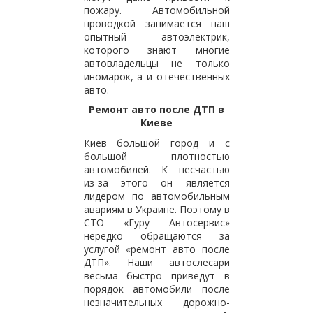
пожару. Автомобильной
проводкой занимается наш
опытный автоэлектрик,
которого знают многие
автовладельцы не только
иномарок, а и отечественных
авто.
Ремонт авто после ДТП в
Киеве
Киев большой город и с
большой плотностью
автомобилей. К несчастью
из-за этого он является
лидером по автомобильным
авариям в Украине. Поэтому в
СТО «Гуру Автосервис»
нередко обращаются за
услугой «ремонт авто после
ДТП». Наши автослесари
весьма быстро приведут в
порядок автомобили после
незначительных дорожно-