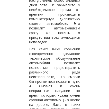
наступлением особо знойных
дней лета. Не забывайте о
необходимости время от
времени производить
компьютерную диагностику
своего автомобиля. Это
позволит автомеханикам
сразу же понять о
присутствии всех имеющихся
неполадок.
Без каких либо сомнений
своевременно сделанное
техническое обслуживание
автомобиля позволит
полностью предотвратить
различного рода
неисправности, что смогли
бы проявиться позже в пути.
А бывают и очень
неприятные ситуации во
время которых нужна очень
срочная автопомощь в Киеве
на дороге. Даже в таких