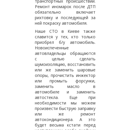
транспортных происшествий.
Ремонт иномарок после ДТП
обязательно включает
рихтовку и последующей за
ней покраску автомобиля.
Наше СТО в Киеве также
славится у тех, кто только
приобрел б/у автомобиль.
Новоиспеченные
автовладельцы обращаются
с целью сделать
шумоизоляцию, восстановить
или же заменить шаровые
опоры, прочистить инжектор
или промыть форсунки,
заменить масло в
автомобиле и заменить
автостекла. Еще при
необходимости мы можем
произвести быструю заправку
или же ремонт
автокондиционера. А это
будет весьма кстати перед