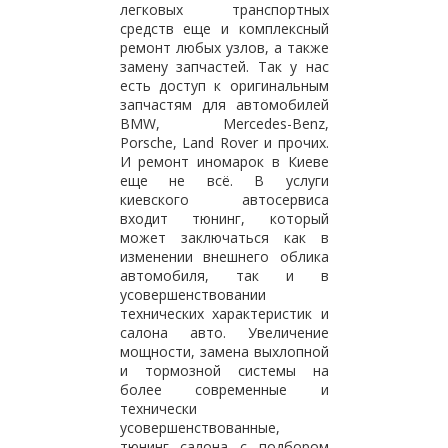
легковых транспортных
средств еще и комплексный
ремонт любых узлов, а также
замену запчастей. Так у нас
есть доступ к оригинальным
запчастям для автомобилей
BMW, Mercedes-Benz,
Porsche, Land Rover и прочих.
И ремонт иномарок в Киеве
еще не всё. В услуги
киевского автосервиса
входит тюнинг, который
может заключаться как в
изменении внешнего облика
автомобиля, так и в
усовершенствовании
технических характеристик и
салона авто. Увеличение
мощности, замена выхлопной
и тормозной системы на
более современные и
технически
усовершенствованные,
тюнинг салона с подбором