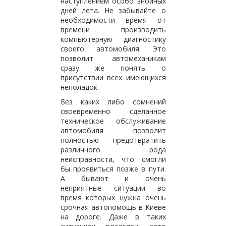
наступлением особо знойных
дней лета. Не забывайте о
необходимости время от
времени производить
компьютерную диагностику
своего автомобиля. Это
позволит автомеханикам
сразу же понять о
присутствии всех имеющихся
неполадок.
Без каких либо сомнений
своевременно сделанное
техническое обслуживание
автомобиля позволит
полностью предотвратить
различного рода
неисправности, что смогли
бы проявиться позже в пути.
А бывают и очень
неприятные ситуации во
время которых нужна очень
срочная автопомощь в Киеве
на дороге. Даже в таких