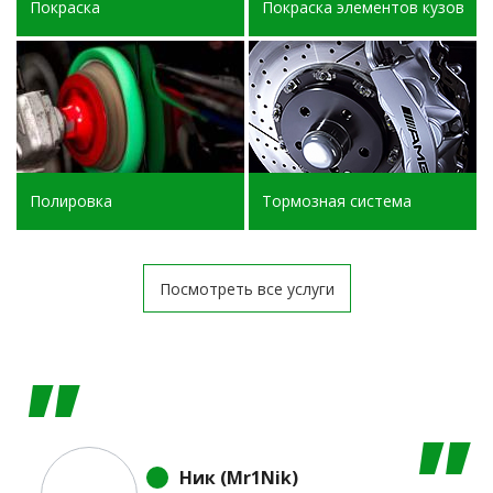
Покраска
Покраска элементов кузова
Полировка
Тормозная система
Посмотреть все услуги
Ник (Mr1Nik)