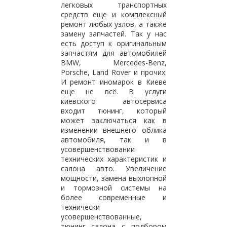
легковых транспортных
средств еще и комплексный
ремонт любых узлов, а также
замену запчастей. Так у нас
есть доступ к оригинальным
запчастям для автомобилей
BMW, Mercedes-Benz,
Porsche, Land Rover и прочих.
И ремонт иномарок в Киеве
еще не всё. В услуги
киевского автосервиса
входит тюнинг, который
может заключаться как в
изменении внешнего облика
автомобиля, так и в
усовершенствовании
технических характеристик и
салона авто. Увеличение
мощности, замена выхлопной
и тормозной системы на
более современные и
технически
усовершенствованные,
тюнинг салона с подбором