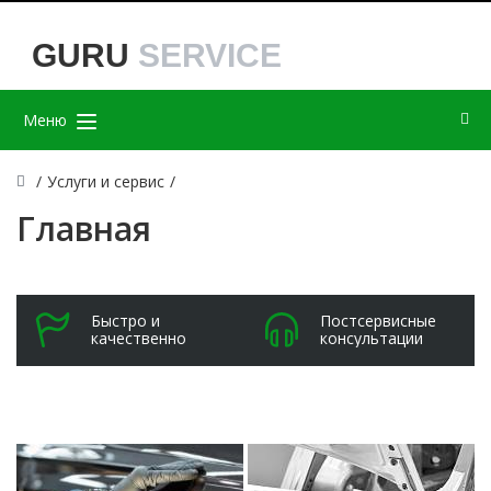
GURU
SERVICE
Меню
/
Услуги и сервис
/
Главная
Быстро и
Постсервисные
качественно
консультации