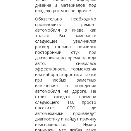
дизайна и материалов под
владельца и многое прочее.
Обязательно необходимо
производить ремонт
автомобиля в Киеве, как
только Вы замечаете
следующее: увеличился
расход топлива, появился
посторонний стук при
движении и во время завода
авто, снизилась
эффективность торможения
или набора скорости, а также
при любых заметных
изменениях в поведении
автомобиля на дороге. Не
стоит ожидать времени
следующего ТО, просто
посетите СТО, где
автомеханики произведут
диагностику и найдут причину
неисправности. Нужно
понимать, что любая даже