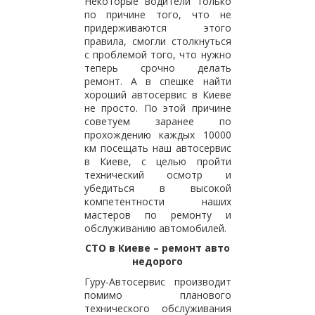
Некоторые водители только
по причине того, что не
придерживаются этого
правила, смогли столкнуться
с проблемой того, что нужно
теперь срочно делать
ремонт. А в спешке найти
хороший автосервис в Киеве
не просто. По этой причине
советуем заранее по
прохождению каждых 10000
км посещать наш автосервис
в Киеве, с целью пройти
технический осмотр и
убедиться в высокой
компетентности наших
мастеров по ремонту и
обслуживанию автомобилей.
СТО в Киеве – ремонт авто
недорого
Гуру-Автосервис производит
помимо планового
технического обслуживания