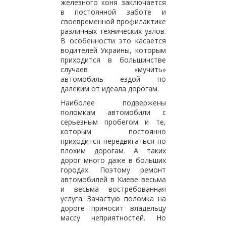
железного коня заключается
в постоянной заботе и
своевременной профилактике
различных технических узлов.
В особенности это касается
водителей Украины, которым
приходится в большинстве
случаев «мучить»
автомобиль ездой по
далеким от идеала дорогам.
Наиболее подвержены
поломкам автомобили с
серьезным пробегом и те,
которым постоянно
приходится передвигаться по
плохим дорогам. А таких
дорог много даже в больших
городах. Поэтому ремонт
автомобилей в Киеве весьма
и весьма востребованная
услуга. Зачастую поломка на
дороге приносит владельцу
массу неприятностей. Но