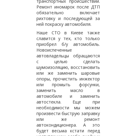
транспортных происшествий.
Ремонт иномарок после ДТП
обязательно включает
рихтовку и последующей за
ней покраску автомобиля.
Наше СТО в Киеве также
славится у тех, кто только
приобрел б/у автомобиль.
Новоиспеченные
автовладельцы обращаются
с целью сделать
шумоизоляцию, восстановить
или же заменить шаровые
опоры, прочистить инжектор
или промыть форсунки,
заменить масло в
автомобиле и заменить
автостекла. Еще при
необходимости мы можем
произвести быструю заправку
или же ремонт
автокондиционера. А это
будет весьма кстати перед