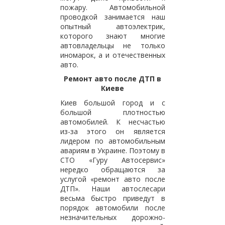
пожару. Автомобильной
проводкой занимается наш
опытный автоэлектрик,
которого знают многие
автовладельцы не только
иномарок, а и отечественных
авто.
Ремонт авто после ДТП в
Киеве
Киев большой город и с
большой плотностью
автомобилей. К несчастью
из-за этого он является
лидером по автомобильным
авариям в Украине. Поэтому в
СТО «Гуру Автосервис»
нередко обращаются за
услугой «ремонт авто после
ДТП». Наши автослесари
весьма быстро приведут в
порядок автомобили после
незначительных дорожно-