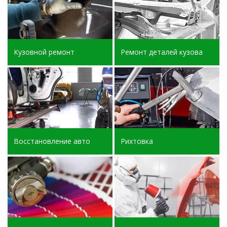
Кузовной ремонт
Ремонт деталей кузова
Восстановление авто
Рихтовка