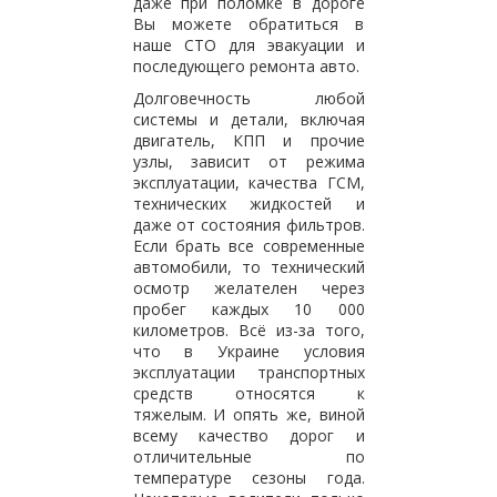
даже при поломке в дороге
Вы можете обратиться в
наше СТО для эвакуации и
последующего ремонта авто.
Долговечность любой
системы и детали, включая
двигатель, КПП и прочие
узлы, зависит от режима
эксплуатации, качества ГСМ,
технических жидкостей и
даже от состояния фильтров.
Если брать все современные
автомобили, то технический
осмотр желателен через
пробег каждых 10 000
километров. Всё из-за того,
что в Украине условия
эксплуатации транспортных
средств относятся к
тяжелым. И опять же, виной
всему качество дорог и
отличительные по
температуре сезоны года.