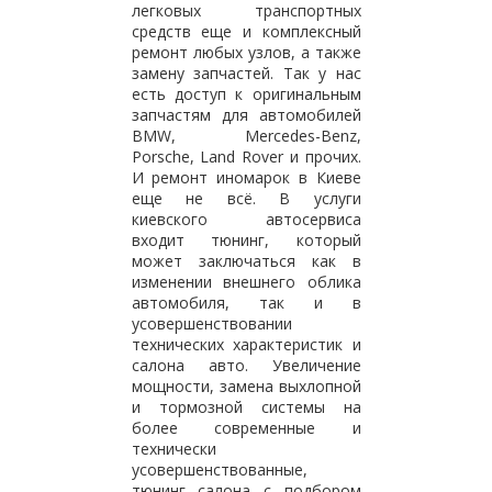
легковых транспортных
средств еще и комплексный
ремонт любых узлов, а также
замену запчастей. Так у нас
есть доступ к оригинальным
запчастям для автомобилей
BMW, Mercedes-Benz,
Porsche, Land Rover и прочих.
И ремонт иномарок в Киеве
еще не всё. В услуги
киевского автосервиса
входит тюнинг, который
может заключаться как в
изменении внешнего облика
автомобиля, так и в
усовершенствовании
технических характеристик и
салона авто. Увеличение
мощности, замена выхлопной
и тормозной системы на
более современные и
технически
усовершенствованные,
тюнинг салона с подбором