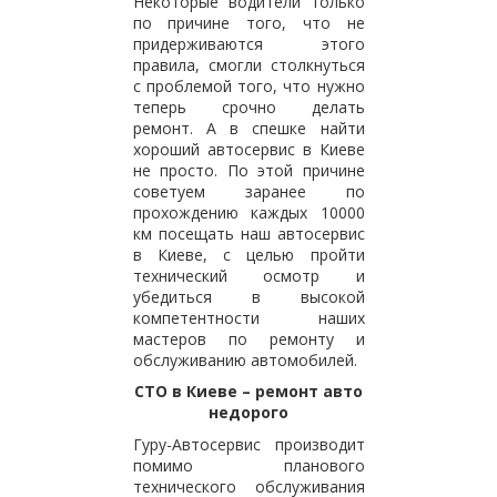
Некоторые водители только
по причине того, что не
придерживаются этого
правила, смогли столкнуться
с проблемой того, что нужно
теперь срочно делать
ремонт. А в спешке найти
хороший автосервис в Киеве
не просто. По этой причине
советуем заранее по
прохождению каждых 10000
км посещать наш автосервис
в Киеве, с целью пройти
технический осмотр и
убедиться в высокой
компетентности наших
мастеров по ремонту и
обслуживанию автомобилей.
СТО в Киеве – ремонт авто
недорого
Гуру-Автосервис производит
помимо планового
технического обслуживания