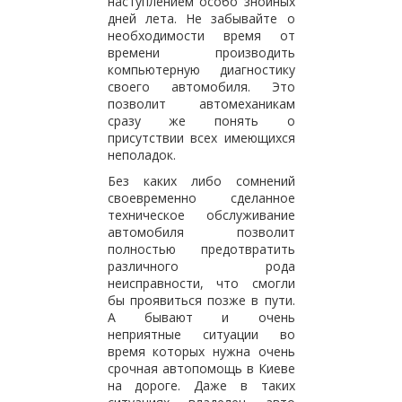
наступлением особо знойных
дней лета. Не забывайте о
необходимости время от
времени производить
компьютерную диагностику
своего автомобиля. Это
позволит автомеханикам
сразу же понять о
присутствии всех имеющихся
неполадок.
Без каких либо сомнений
своевременно сделанное
техническое обслуживание
автомобиля позволит
полностью предотвратить
различного рода
неисправности, что смогли
бы проявиться позже в пути.
А бывают и очень
неприятные ситуации во
время которых нужна очень
срочная автопомощь в Киеве
на дороге. Даже в таких