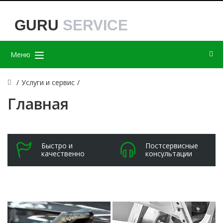
GURU
SERVICE
Меню
/
Услуги и сервис
/
Главная
Быстро и
Постсервисные
качественно
консультации