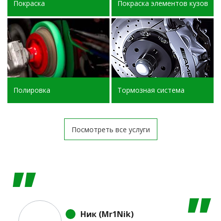
Покраска
Покраска элементов кузова
Полировка
Тормозная система
Посмотреть все услуги
Ник (Mr1Nik)