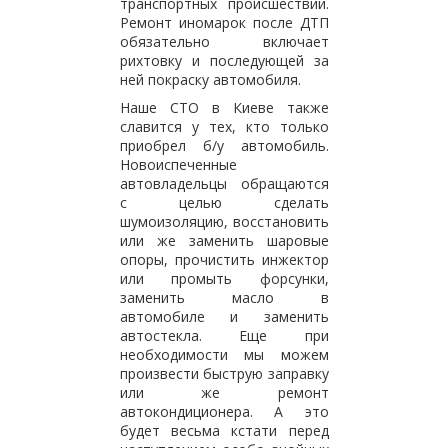
транспортных происшествий.
Ремонт иномарок после ДТП
обязательно включает
рихтовку и последующей за
ней покраску автомобиля.
Наше СТО в Киеве также
славится у тех, кто только
приобрел б/у автомобиль.
Новоиспеченные
автовладельцы обращаются
с целью сделать
шумоизоляцию, восстановить
или же заменить шаровые
опоры, прочистить инжектор
или промыть форсунки,
заменить масло в
автомобиле и заменить
автостекла. Еще при
необходимости мы можем
произвести быструю заправку
или же ремонт
автокондиционера. А это
будет весьма кстати перед