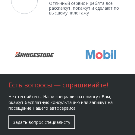
Отличный сервис и ребята все
расскажут, покажут и сделают по
высшему пилотажу
Есть вопросы — спрашивайте!
Не стесняйтесь, Наши специалисты помогут Вам,
окажут бесплатную консультацию или запишут на
посещение Нашего автосервиса.
Задать вопрос специалисту