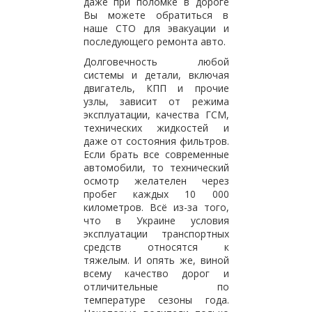
даже при поломке в дороге
Вы можете обратиться в
наше СТО для эвакуации и
последующего ремонта авто.
Долговечность любой
системы и детали, включая
двигатель, КПП и прочие
узлы, зависит от режима
эксплуатации, качества ГСМ,
технических жидкостей и
даже от состояния фильтров.
Если брать все современные
автомобили, то технический
осмотр желателен через
пробег каждых 10 000
километров. Всё из-за того,
что в Украине условия
эксплуатации транспортных
средств относятся к
тяжелым. И опять же, виной
всему качество дорог и
отличительные по
температуре сезоны года.