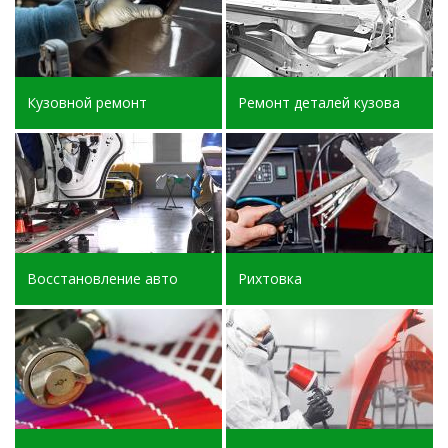
Кузовной ремонт
Ремонт деталей кузова
Восстановление авто
Рихтовка