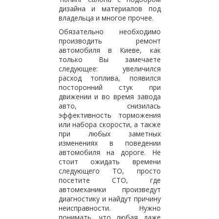
дизайна и материалов под
владельца и многое прочее.
Обязательно необходимо
производить ремонт
автомобиля в Киеве, как
только Вы замечаете
следующее: увеличился
расход топлива, появился
посторонний стук при
движении и во время завода
авто, снизилась
эффективность торможения
или набора скорости, а также
при любых заметных
изменениях в поведении
автомобиля на дороге. Не
стоит ожидать времени
следующего ТО, просто
посетите СТО, где
автомеханики произведут
диагностику и найдут причину
неисправности. Нужно
понимать, что любая даже