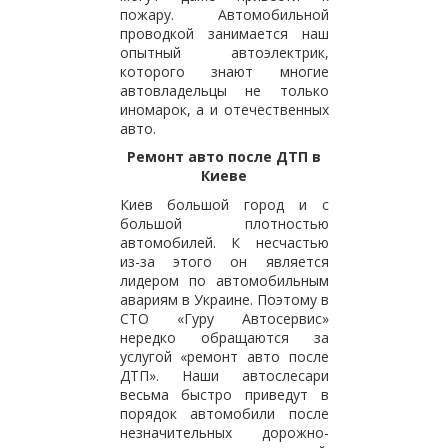
пожару. Автомобильной
проводкой занимается наш
опытный автоэлектрик,
которого знают многие
автовладельцы не только
иномарок, а и отечественных
авто.
Ремонт авто после ДТП в
Киеве
Киев большой город и с
большой плотностью
автомобилей. К несчастью
из-за этого он является
лидером по автомобильным
авариям в Украине. Поэтому в
СТО «Гуру Автосервис»
нередко обращаются за
услугой «ремонт авто после
ДТП». Наши автослесари
весьма быстро приведут в
порядок автомобили после
незначительных дорожно-