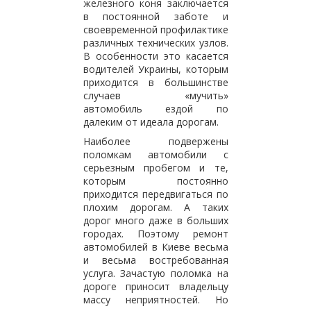
железного коня заключается
в постоянной заботе и
своевременной профилактике
различных технических узлов.
В особенности это касается
водителей Украины, которым
приходится в большинстве
случаев «мучить»
автомобиль ездой по
далеким от идеала дорогам.
Наиболее подвержены
поломкам автомобили с
серьезным пробегом и те,
которым постоянно
приходится передвигаться по
плохим дорогам. А таких
дорог много даже в больших
городах. Поэтому ремонт
автомобилей в Киеве весьма
и весьма востребованная
услуга. Зачастую поломка на
дороге приносит владельцу
массу неприятностей. Но