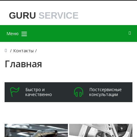
GURU
SERVICE
Меню
/
Контакты
/
Главная
Быстро и
Постсервисные
качественно
консультации