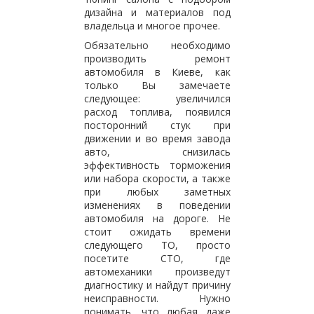
дизайна и материалов под
владельца и многое прочее.
Обязательно необходимо
производить ремонт
автомобиля в Киеве, как
только Вы замечаете
следующее: увеличился
расход топлива, появился
посторонний стук при
движении и во время завода
авто, снизилась
эффективность торможения
или набора скорости, а также
при любых заметных
изменениях в поведении
автомобиля на дороге. Не
стоит ожидать времени
следующего ТО, просто
посетите СТО, где
автомеханики произведут
диагностику и найдут причину
неисправности. Нужно
понимать, что любая даже