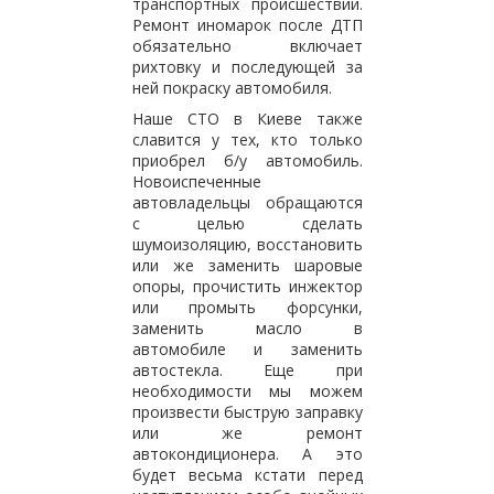
транспортных происшествий.
Ремонт иномарок после ДТП
обязательно включает
рихтовку и последующей за
ней покраску автомобиля.
Наше СТО в Киеве также
славится у тех, кто только
приобрел б/у автомобиль.
Новоиспеченные
автовладельцы обращаются
с целью сделать
шумоизоляцию, восстановить
или же заменить шаровые
опоры, прочистить инжектор
или промыть форсунки,
заменить масло в
автомобиле и заменить
автостекла. Еще при
необходимости мы можем
произвести быструю заправку
или же ремонт
автокондиционера. А это
будет весьма кстати перед