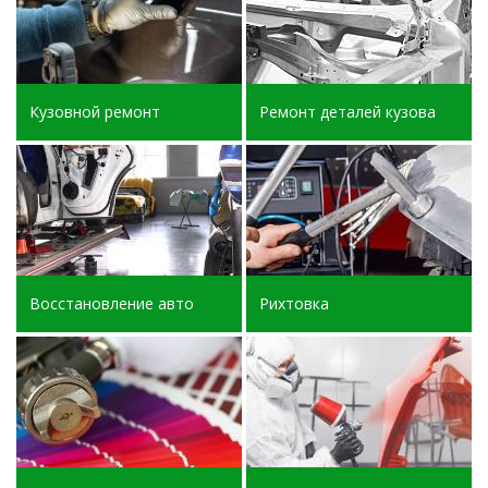
Кузовной ремонт
Ремонт деталей кузова
Восстановление авто
Рихтовка