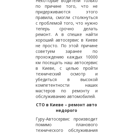
Некоторые водители только
по причине того, что не
придерживаются этого
правила, смогли столкнуться
с проблемой того, что нужно
теперь срочно делать
ремонт. А в спешке найти
хороший автосервис в Киеве
не просто. По этой причине
советуем заранее по
прохождению каждых 10000
км посещать наш автосервис
в Киеве, с целью пройти
технический осмотр и
убедиться в высокой
компетентности наших
мастеров по ремонту и
обслуживанию автомобилей.
СТО в Киеве – ремонт авто
недорого
Гуру-Автосервис производит
помимо планового
технического обслуживания