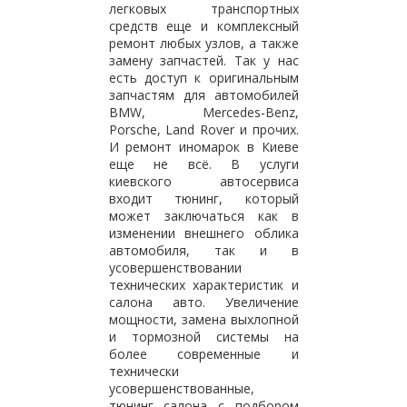
легковых транспортных
средств еще и комплексный
ремонт любых узлов, а также
замену запчастей. Так у нас
есть доступ к оригинальным
запчастям для автомобилей
BMW, Mercedes-Benz,
Porsche, Land Rover и прочих.
И ремонт иномарок в Киеве
еще не всё. В услуги
киевского автосервиса
входит тюнинг, который
может заключаться как в
изменении внешнего облика
автомобиля, так и в
усовершенствовании
технических характеристик и
салона авто. Увеличение
мощности, замена выхлопной
и тормозной системы на
более современные и
технически
усовершенствованные,
тюнинг салона с подбором