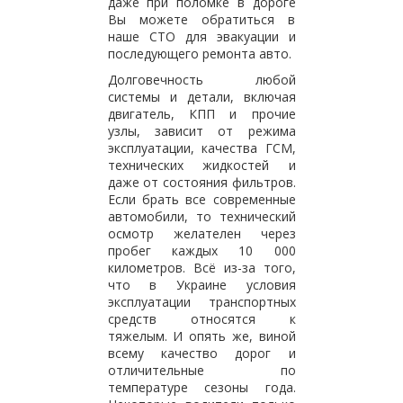
даже при поломке в дороге
Вы можете обратиться в
наше СТО для эвакуации и
последующего ремонта авто.
Долговечность любой
системы и детали, включая
двигатель, КПП и прочие
узлы, зависит от режима
эксплуатации, качества ГСМ,
технических жидкостей и
даже от состояния фильтров.
Если брать все современные
автомобили, то технический
осмотр желателен через
пробег каждых 10 000
километров. Всё из-за того,
что в Украине условия
эксплуатации транспортных
средств относятся к
тяжелым. И опять же, виной
всему качество дорог и
отличительные по
температуре сезоны года.