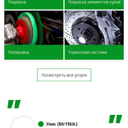
Покраска
Покраска элементов кузова
Полировка
Тормозная система
Посмотреть все услуги
Ник (Mr1Nik)