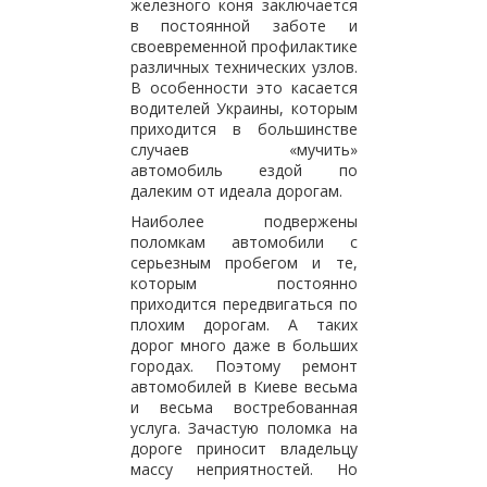
железного коня заключается
в постоянной заботе и
своевременной профилактике
различных технических узлов.
В особенности это касается
водителей Украины, которым
приходится в большинстве
случаев «мучить»
автомобиль ездой по
далеким от идеала дорогам.
Наиболее подвержены
поломкам автомобили с
серьезным пробегом и те,
которым постоянно
приходится передвигаться по
плохим дорогам. А таких
дорог много даже в больших
городах. Поэтому ремонт
автомобилей в Киеве весьма
и весьма востребованная
услуга. Зачастую поломка на
дороге приносит владельцу
массу неприятностей. Но