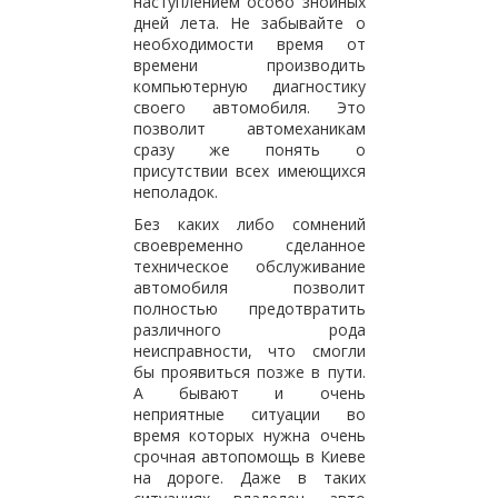
наступлением особо знойных
дней лета. Не забывайте о
необходимости время от
времени производить
компьютерную диагностику
своего автомобиля. Это
позволит автомеханикам
сразу же понять о
присутствии всех имеющихся
неполадок.
Без каких либо сомнений
своевременно сделанное
техническое обслуживание
автомобиля позволит
полностью предотвратить
различного рода
неисправности, что смогли
бы проявиться позже в пути.
А бывают и очень
неприятные ситуации во
время которых нужна очень
срочная автопомощь в Киеве
на дороге. Даже в таких