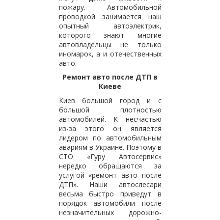
пожару. Автомобильной
проводкой занимается наш
опытный автоэлектрик,
которого знают многие
автовладельцы не только
иномарок, а и отечественных
авто.
Ремонт авто после ДТП в
Киеве
Киев большой город и с
большой плотностью
автомобилей. К несчастью
из-за этого он является
лидером по автомобильным
авариям в Украине. Поэтому в
СТО «Гуру Автосервис»
нередко обращаются за
услугой «ремонт авто после
ДТП». Наши автослесари
весьма быстро приведут в
порядок автомобили после
незначительных дорожно-