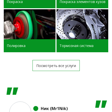
Покраска
Покраска элементов кузова
Полировка
Тормозная система
Посмотреть все услуги
Ник (Mr1Nik)