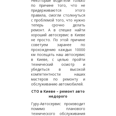
Некоторые водители только
по причине того, что не
придерживаются этого
правила, смогли столкнуться
с проблемой того, что нужно
теперь срочно делать
ремонт. А в спешке найти
хороший автосервис в Киеве
не просто. По этой причине
советуем заранее по
прохождению каждых 10000
км посещать наш автосервис
в Киеве, с целью пройти
технический осмотр и
убедиться в высокой
компетентности наших
мастеров по ремонту и
обслуживанию автомобилей.
СТО в Киеве – ремонт авто
недорого
Гуру-Автосервис производит
помимо планового
технического обслуживания