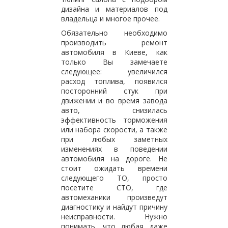
дизайна и материалов под
владельца и многое прочее.
Обязательно необходимо
производить ремонт
автомобиля в Киеве, как
только Вы замечаете
следующее: увеличился
расход топлива, появился
посторонний стук при
движении и во время завода
авто, снизилась
эффективность торможения
или набора скорости, а также
при любых заметных
изменениях в поведении
автомобиля на дороге. Не
стоит ожидать времени
следующего ТО, просто
посетите СТО, где
автомеханики произведут
диагностику и найдут причину
неисправности. Нужно
понимать, что любая даже