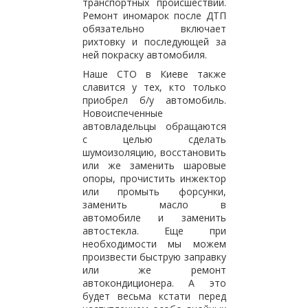
транспортных происшествий.
Ремонт иномарок после ДТП
обязательно включает
рихтовку и последующей за
ней покраску автомобиля.
Наше СТО в Киеве также
славится у тех, кто только
приобрел б/у автомобиль.
Новоиспеченные
автовладельцы обращаются
с целью сделать
шумоизоляцию, восстановить
или же заменить шаровые
опоры, прочистить инжектор
или промыть форсунки,
заменить масло в
автомобиле и заменить
автостекла. Еще при
необходимости мы можем
произвести быструю заправку
или же ремонт
автокондиционера. А это
будет весьма кстати перед