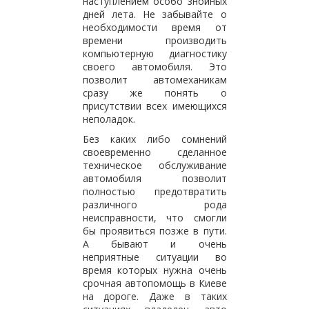
наступлением особо знойных
дней лета. Не забывайте о
необходимости время от
времени производить
компьютерную диагностику
своего автомобиля. Это
позволит автомеханикам
сразу же понять о
присутствии всех имеющихся
неполадок.
Без каких либо сомнений
своевременно сделанное
техническое обслуживание
автомобиля позволит
полностью предотвратить
различного рода
неисправности, что смогли
бы проявиться позже в пути.
А бывают и очень
неприятные ситуации во
время которых нужна очень
срочная автопомощь в Киеве
на дороге. Даже в таких