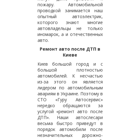
пожару. Автомобильной
проводкой занимается наш
опытный автоэлектрик,
которого знают многие
автовладельцы не только
иномарок, а и отечественных
авто.
Ремонт авто после ДТП в
Киеве
Киев большой город и с
большой плотностью
автомобилей. К несчастью
из-за этого он является
лидером по автомобильным
авариям в Украине. Поэтому в
СТО «Гуру Автосервис»
нередко обращаются за
услугой «ремонт авто после
ДТП». Наши автослесари
весьма быстро приведут в
порядок автомобили после
незначительных дорожно-