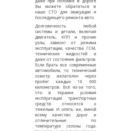
даже при поломке в дороге
Вы можете обратиться в
наше СТО для эвакуации и
последующего ремонта авто.
Долговечность любой
системы и детали, включая
двигатель, КПП и прочие
узлы, зависит от режима
эксплуатации, качества ГСМ,
технических жидкостей и
даже от состояния фильтров.
Если брать все современные
автомобили, то технический
осмотр желателен через
пробег каждых 10 000
километров. Всё из-за того,
что в Украине условия
эксплуатации транспортных
средств относятся к
тяжелым. И опять же, виной
всему качество дорог и
отличительные по
температуре сезоны года.