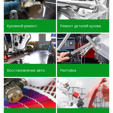
Кузовной ремонт
Ремонт деталей кузова
Восстановление авто
Рихтовка