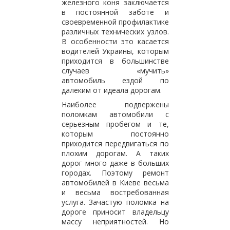
железного коня заключается
в постоянной заботе и
своевременной профилактике
различных технических узлов.
В особенности это касается
водителей Украины, которым
приходится в большинстве
случаев «мучить»
автомобиль ездой по
далеким от идеала дорогам.
Наиболее подвержены
поломкам автомобили с
серьезным пробегом и те,
которым постоянно
приходится передвигаться по
плохим дорогам. А таких
дорог много даже в больших
городах. Поэтому ремонт
автомобилей в Киеве весьма
и весьма востребованная
услуга. Зачастую поломка на
дороге приносит владельцу
массу неприятностей. Но