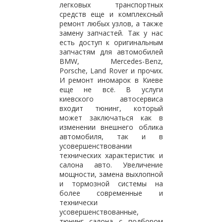
легковых транспортных
средств еще и комплексный
ремонт любых узлов, а также
замену запчастей. Так у нас
есть доступ к оригинальным
запчастям для автомобилей
BMW, Mercedes-Benz,
Porsche, Land Rover и прочих.
И ремонт иномарок в Киеве
еще не всё. В услуги
киевского автосервиса
входит тюнинг, который
может заключаться как в
изменении внешнего облика
автомобиля, так и в
усовершенствовании
технических характеристик и
салона авто. Увеличение
мощности, замена выхлопной
и тормозной системы на
более современные и
технически
усовершенствованные,
тюнинг салона с подбором